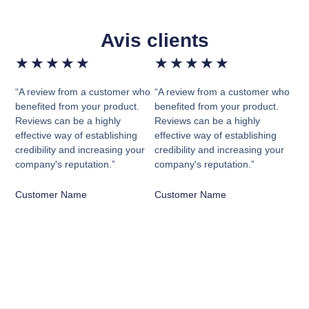
Avis clients
★
★
★
★
★
★
★
★
★
★
“A review from a customer who
“A review from a customer who
benefited from your product.
benefited from your product.
Reviews can be a highly
Reviews can be a highly
effective way of establishing
effective way of establishing
credibility and increasing your
credibility and increasing your
company's reputation.”
company's reputation.”
Customer Name
Customer Name