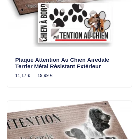
Plaque Attention Au Chien Airedale
Terrier Métal Résistant Extérieur
11,17
€
–
19,99
€