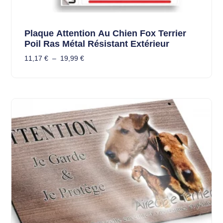
Plaque Attention Au Chien Fox Terrier
Poil Ras Métal Résistant Extérieur
11,17
€
–
19,99
€