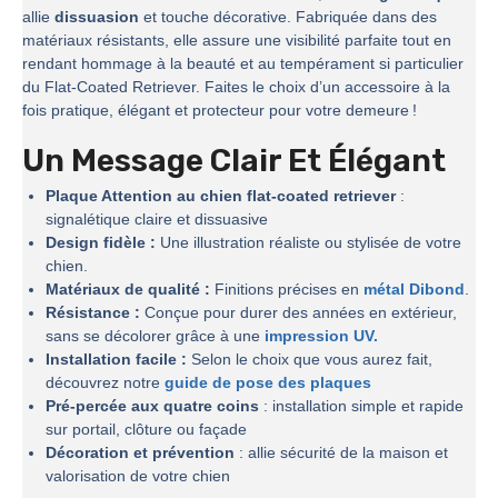
allie
dissuasion
et touche décorative. Fabriquée dans des
matériaux résistants, elle assure une visibilité parfaite tout en
rendant hommage à la beauté et au tempérament si particulier
du Flat-Coated Retriever. Faites le choix d’un accessoire à la
fois pratique, élégant et protecteur pour votre demeure !
Un Message Clair Et Élégant
Plaque Attention au chien flat-coated retriever
:
signalétique claire et dissuasive
Design fidèle :
Une illustration réaliste ou stylisée de votre
chien.
Matériaux de qualité :
Finitions précises en
métal Dibond
.
Résistance :
Conçue pour durer des années en extérieur,
sans se décolorer grâce à une
impression UV.
Installation facile :
Selon le choix que vous aurez fait,
découvrez notre
guide de pose des plaques
Pré-percée aux quatre coins
: installation simple et rapide
sur portail, clôture ou façade
Décoration et prévention
: allie sécurité de la maison et
valorisation de votre chien