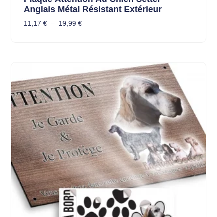
Anglais Métal Résistant Extérieur
11,17
€
–
19,99
€