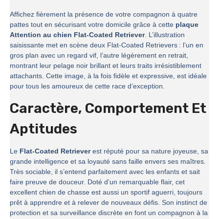
Affichez fièrement la présence de votre compagnon à quatre
pattes tout en sécurisant votre domicile grâce à cette
plaque
Attention au chien Flat-Coated Retriever
. L’illustration
saisissante met en scène deux Flat-Coated Retrievers : l’un en
gros plan avec un regard vif, l’autre légèrement en retrait,
montrant leur pelage noir brillant et leurs traits irrésistiblement
attachants. Cette image, à la fois fidèle et expressive, est idéale
pour tous les amoureux de cette race d’exception.
Caractère, Comportement Et
Aptitudes
Le
Flat-Coated Retriever
est réputé pour sa nature joyeuse, sa
grande intelligence et sa loyauté sans faille envers ses maîtres.
Très sociable, il s’entend parfaitement avec les enfants et sait
faire preuve de douceur. Doté d’un remarquable flair, cet
excellent chien de chasse est aussi un sportif aguerri, toujours
prêt à apprendre et à relever de nouveaux défis. Son instinct de
protection et sa surveillance discrète en font un compagnon à la