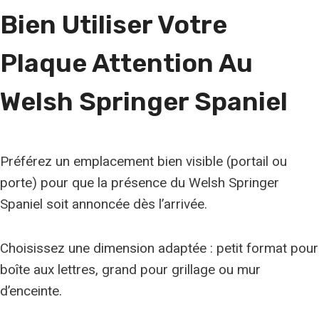
n
Bien Utiliser Votre
e
r
Plaque Attention Au
a
c
Welsh Springer Spaniel
e
Préférez un emplacement bien visible (portail ou
porte) pour que la présence du Welsh Springer
Spaniel soit annoncée dès l’arrivée.
Choisissez une dimension adaptée : petit format pour
boîte aux lettres, grand pour grillage ou mur
d’enceinte.