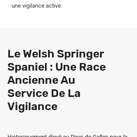
une vigilance active.
Le Welsh Springer
Spaniel : Une Race
Ancienne Au
Service De La
Vigilance
Historiquement élevé au Pays de Galles pour la