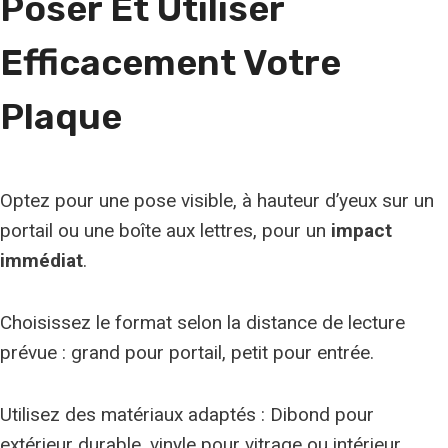
Poser Et Utiliser
a
c
Efficacement Votre
e
Plaque
Optez pour une pose visible, à hauteur d’yeux sur un
portail ou une boîte aux lettres, pour un
impact
immédiat
.
Choisissez le format selon la distance de lecture
prévue : grand pour portail, petit pour entrée.
Utilisez des matériaux adaptés : Dibond pour
extérieur durable, vinyle pour vitrage ou intérieur.