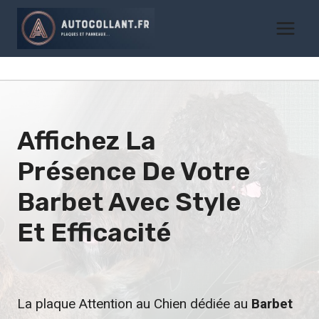
Aller
au
contenu
Affichez La
Présence De Votre
Barbet
Avec Style
Et Efficacité
La plaque Attention au Chien dédiée au
Barbet