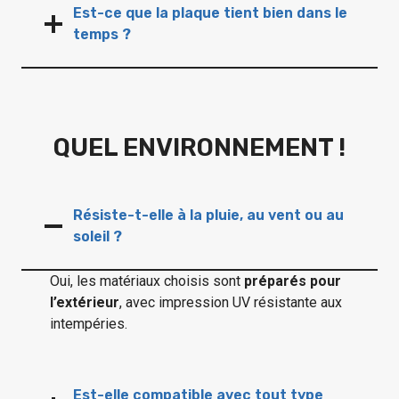
Est-ce que la plaque tient bien dans le
temps ?
QUEL ENVIRONNEMENT !
Résiste-t-elle à la pluie, au vent ou au
soleil ?
Oui, les matériaux choisis sont
préparés pour
l’extérieur
, avec impression UV résistante aux
intempéries.
Est-elle compatible avec tout type