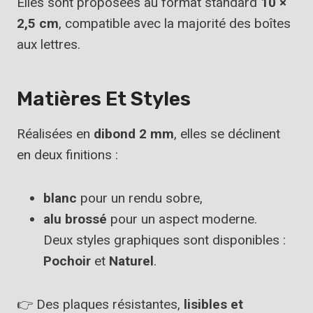
Elles sont proposées au format standard
10 ×
2,5 cm
, compatible avec la majorité des boîtes
aux lettres.
Matières Et Styles
Réalisées en
dibond 2 mm
, elles se déclinent
en deux finitions :
blanc
pour un rendu sobre,
alu brossé
pour un aspect moderne.
Deux styles graphiques sont disponibles :
Pochoir
et
Naturel
.
👉 Des plaques résistantes,
lisibles et