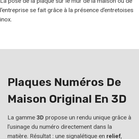
La pose de la plaque sur le mur de la maison ou de
l’entreprise se fait grâce à la présence d’entretoises
inox.
Plaques Numéros De
Maison Original En
3D
La gamme
3D
propose un rendu unique grâce à
l’usinage du numéro directement dans la
matière. Résultat : une signalétique en
relief
,