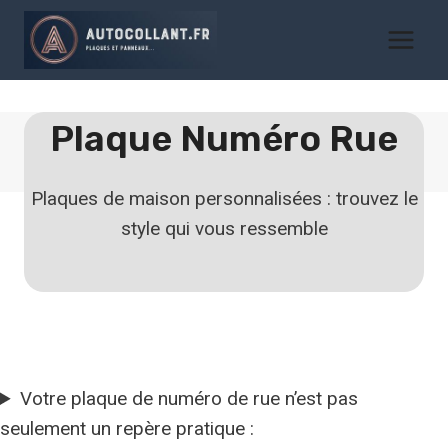
Aller
au
contenu
Plaque Numéro Rue
Plaques de maison personnalisées : trouvez le
style qui vous ressemble
Votre plaque de numéro de rue n’est pas
seulement un repère pratique :