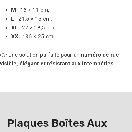
M
: 16 × 11 cm,
L
: 21,5 × 15 cm,
XL
: 27 × 18,5 cm,
XXL
: 36 × 25 cm.
👉 Une solution parfaite pour un
numéro de rue
visible, élégant et résistant aux intempéries
.
Plaques
Boîtes Aux