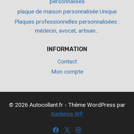
personnalisés
plaque de maison personnalisée Unique
Plaques professionnelles personnalisées :
médecin, avocat, artisan…
INFORMATION
Contact
Mon compte
© 2026 Autocollant.fr - Thème WordPress par
Kadence WP