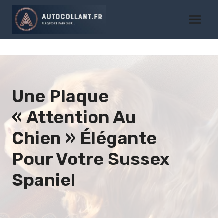
Aller
au
contenu
Une Plaque
« Attention Au
Chien » Élégante
Pour Votre
Sussex
Spaniel