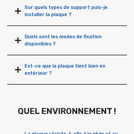
Sur quels types de support puis-je
installer la plaque ?
Quels sont les modes de fixation
disponibles ?
Est-ce que la plaque tient bien en
extérieur ?
QUEL ENVIRONNEMENT !
La plaque résiste-t-elle à la pluie et au