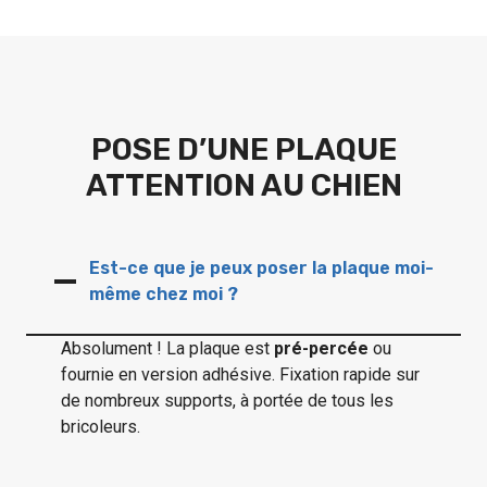
POSE D’UNE PLAQUE
ATTENTION AU CHIEN
Est-ce que je peux poser la plaque moi-
même chez moi ?
Absolument ! La plaque est
pré-percée
ou
fournie en version adhésive. Fixation rapide sur
de nombreux supports, à portée de tous les
bricoleurs.