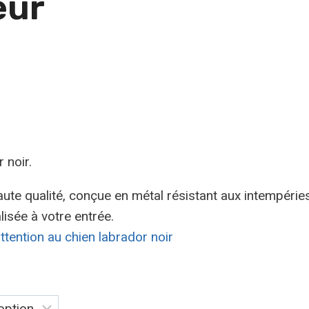
eur
 noir.
aute qualité, conçue en métal résistant aux intempéries
isée à votre entrée.
ttention au chien labrador noir