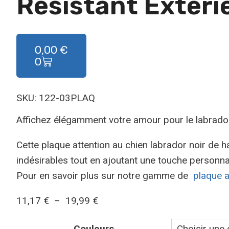
Résistant Extéri
0,00
€
0
SKU: 122-03PLAQ
Affichez élégamment votre amour pour le labrador
Cette plaque attention au chien labrador noir de h
indésirables tout en ajoutant une touche personnal
Pour en savoir plus sur notre gamme de
plaque a
11,17
€
–
19,99
€
Couleurs