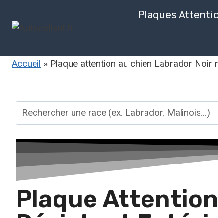
Plaques Attenti
Accueil
»
Plaque attention au chien Labrador Noir m
Plaque Attention