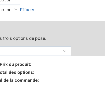
Effacer
os trois options de pose.
Prix du produit:
otal des options:
al de la commande: