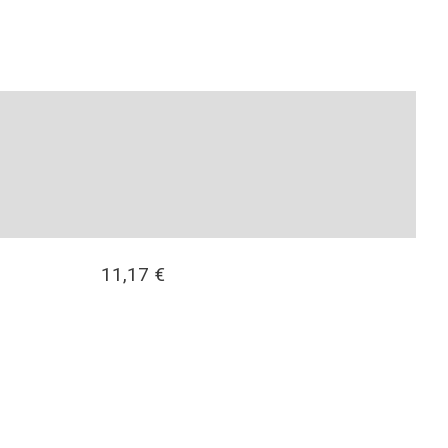
11,17
€