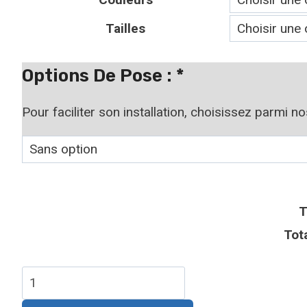
Tailles
Options De Pose :
*
Pour faciliter son installation, choisissez parmi n
T
Tot