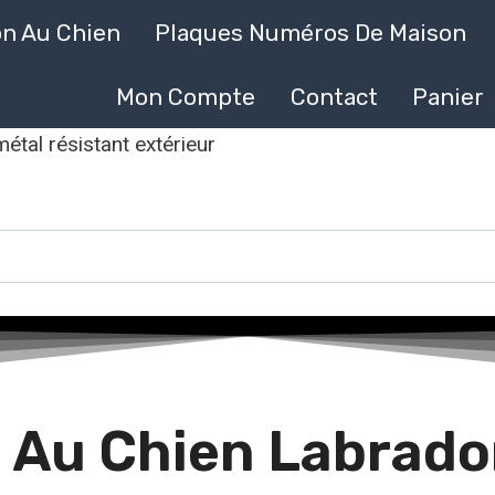
on Au Chien
Plaques Numéros De Maison
Mon Compte
Contact
Panier
étal résistant extérieur
 Au Chien Labrador