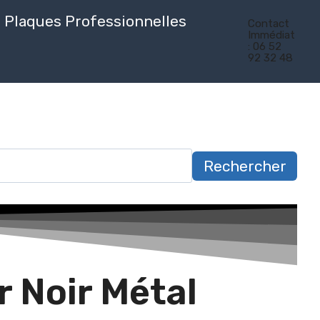
Plaques Professionnelles
Contact
Immédiat
: 06 52
92 32 48
Rechercher
 Noir Métal