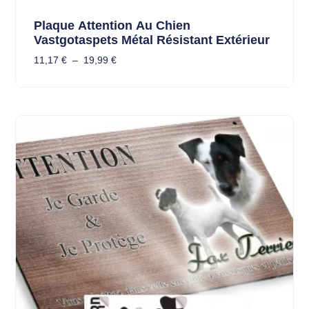
Plaque Attention Au Chien
Vastgotaspets Métal Résistant Extérieur
11,17
€
–
19,99
€