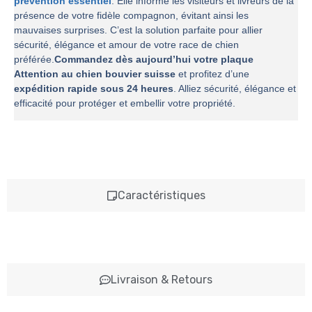
prévention essentiel
. Elle informe les visiteurs et livreurs de la
présence de votre fidèle compagnon, évitant ainsi les
mauvaises surprises. C’est la solution parfaite pour allier
sécurité, élégance et amour de votre race de chien
préférée.
Commandez dès aujourd’hui votre plaque
Attention au chien bouvier suisse
et profitez d’une
expédition rapide sous 24 heures
. Alliez sécurité, élégance et
efficacité pour protéger et embellir votre propriété.
Caractéristiques
Livraison & Retours