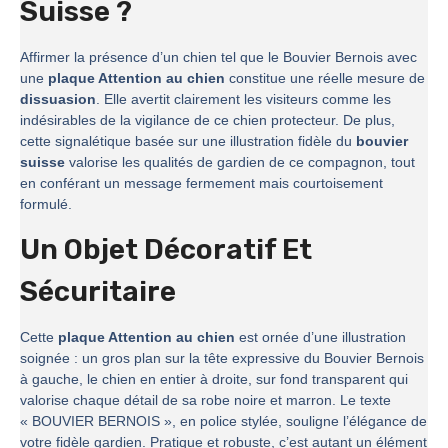
Suisse ?
Affirmer la présence d’un chien tel que le Bouvier Bernois avec
une
plaque Attention au chien
constitue une réelle mesure de
dissuasion
. Elle avertit clairement les visiteurs comme les
indésirables de la vigilance de ce chien protecteur. De plus,
cette signalétique basée sur une illustration fidèle du
bouvier
suisse
valorise les qualités de gardien de ce compagnon, tout
en conférant un message fermement mais courtoisement
formulé.
Un Objet Décoratif Et
Sécuritaire
Cette
plaque Attention au chien
est ornée d’une illustration
soignée : un gros plan sur la tête expressive du Bouvier Bernois
à gauche, le chien en entier à droite, sur fond transparent qui
valorise chaque détail de sa robe noire et marron. Le texte
« BOUVIER BERNOIS », en police stylée, souligne l’élégance de
votre fidèle gardien. Pratique et robuste, c’est autant un élément