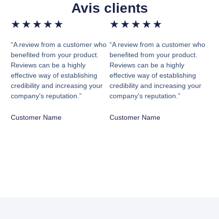
Avis clients
★
★
★
★
★
★
★
★
★
★
“A review from a customer who
“A review from a customer who
benefited from your product.
benefited from your product.
Reviews can be a highly
Reviews can be a highly
effective way of establishing
effective way of establishing
credibility and increasing your
credibility and increasing your
company's reputation.”
company's reputation.”
Customer Name
Customer Name