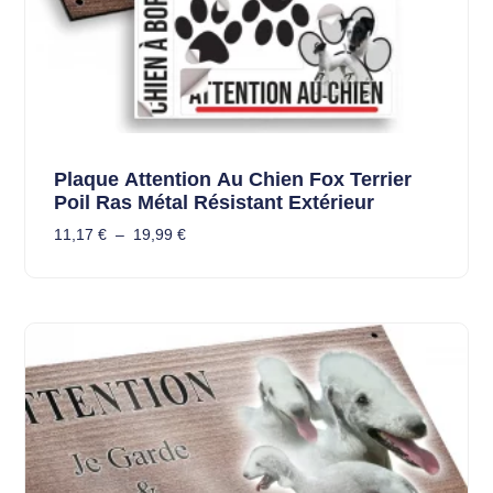
Plaque Attention Au Chien Fox Terrier
Poil Ras Métal Résistant Extérieur
11,17
€
–
19,99
€