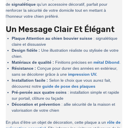
de
signalétique
qu’un accessoire décoratif, parfait pour
renforcer la sécurité de votre domicile tout en mettant à
l’honneur votre chien préféré.
Un Message Clair Et Élégant
Plaque Attention au chien bouvier suisse
: signalétique
claire et dissuasive
Design fidèle :
Une illustration réaliste ou stylisée de votre
chien.
Matériaux de qualité :
Finitions précises en
métal Dibond
.
Résistance :
Conçue pour durer des années en extérieur,
sans se décolorer grâce à une
impression UV.
Installation facile :
Selon le choix que vous aurez fait,
découvrez notre
guide de pose des plaques
Pré-percée aux quatre coins
: installation simple et rapide
sur portail, clôture ou façade
Décoration et prévention
: allie sécurité de la maison et
valorisation de votre chien
En plus d’être un objet de décoration, cette plaque a un
rôle de