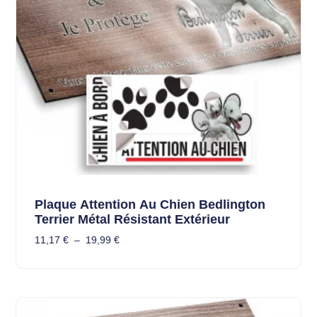
Plaque Attention Au Chien Bedlington
Terrier Métal Résistant Extérieur
11,17
€
–
19,99
€