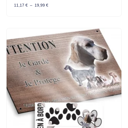
11,17
€
–
19,99
€