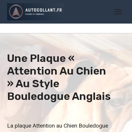
Aller
au
contenu
Une Plaque «
Attention Au Chien
» Au Style
Bouledogue Anglais
La plaque Attention au Chien Bouledogue