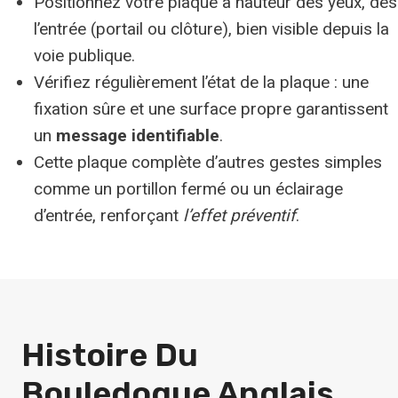
Positionnez votre plaque à hauteur des yeux, dès
l’entrée (portail ou clôture), bien visible depuis la
voie publique.
Vérifiez régulièrement l’état de la plaque : une
fixation sûre et une surface propre garantissent
un
message identifiable
.
Cette plaque complète d’autres gestes simples
comme un portillon fermé ou un éclairage
d’entrée, renforçant
l’effet préventif
.
Histoire Du
Bouledogue Anglais