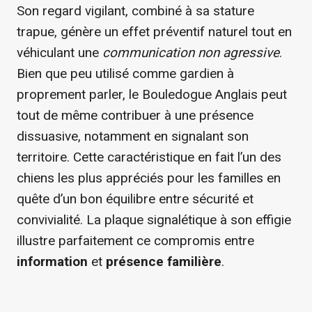
Son regard vigilant, combiné à sa stature
trapue, génère un effet préventif naturel tout en
véhiculant une
communication non agressive
.
Bien que peu utilisé comme gardien à
proprement parler, le Bouledogue Anglais peut
tout de même contribuer à une présence
dissuasive, notamment en signalant son
territoire. Cette caractéristique en fait l’un des
chiens les plus appréciés pour les familles en
quête d’un bon équilibre entre sécurité et
convivialité. La plaque signalétique à son effigie
illustre parfaitement ce compromis entre
information
et
présence familière
.