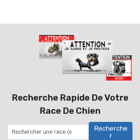
Recherche Rapide De Votre
Race De Chien
Recherche
R
R