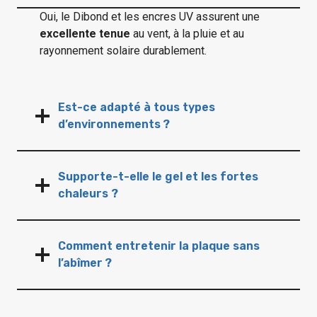
Oui, le Dibond et les encres UV assurent une
excellente tenue
au vent, à la pluie et au
rayonnement solaire durablement.
Est-ce adapté à tous types
d’environnements ?
Supporte-t-elle le gel et les fortes
chaleurs ?
Comment entretenir la plaque sans
l’abîmer ?