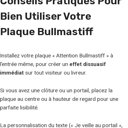
Conseils Pratiques Pour
e
r
Bien Utiliser Votre
a
c
Plaque Bullmastiff
e
Installez votre plaque « Attention Bullmastiff » à
l’entrée même, pour créer un
effet dissuasif
immédiat
sur tout visiteur ou livreur.
Si vous avez une clôture ou un portail, placez la
plaque au centre ou à hauteur de regard pour une
parfaite lisibilité.
La personnalisation du texte (« Je veille au portail »,