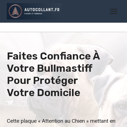
Aller
au
contenu
Faites Confiance À
Votre
Bullmastiff
Pour Protéger
Votre Domicile
Cette plaque « Attention au Chien » mettant en