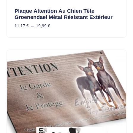
Plaque Attention Au Chien Tête
Groenendael Métal Résistant Extérieur
11,17
€
–
19,99
€