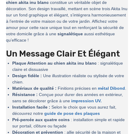
chien akita inu blanc
constitue un véritable objet de
décoration. Son design travaillé, mettant en scène trois Akita Inu
sur un fond graphique et élégant, s’intégrera harmonieusement
à l’entrée de votre maison ou de votre jardin. Affichez votre
amour pour cette race unique tout en renforçant la sécurité de
votre domicile grâce à une
signalétique
aussi esthétique
qu’efficace !
Un Message Clair Et Élégant
Plaque Attention au chien akita inu blanc
: signalétique
claire et dissuasive
Design fidèle :
Une illustration réaliste ou stylisée de votre
chien.
Matériaux de qualité :
Finitions précises en
métal Dibond
.
Résistance :
Conçue pour durer des années en extérieur,
sans se décolorer grâce à une
impression UV.
Installation facile :
Selon le choix que vous aurez fait,
découvrez notre
guide de pose des plaques
Pré-percée aux quatre coins
: installation simple et rapide
sur portail, clôture ou façade
Décoration et prévention
: allie sécurité de la maison et