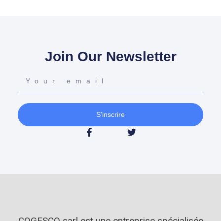
Join Our Newsletter
S'inscrire
COGESCO sarl est une entreprise spécialisée