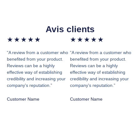
Avis clients
★
★
★
★
★
★
★
★
★
★
“A review from a customer who
“A review from a customer who
benefited from your product.
benefited from your product.
Reviews can be a highly
Reviews can be a highly
effective way of establishing
effective way of establishing
credibility and increasing your
credibility and increasing your
company's reputation.”
company's reputation.”
Customer Name
Customer Name