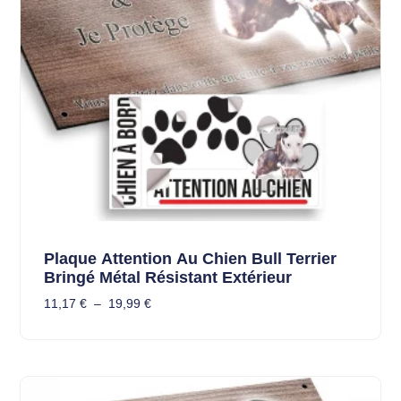
Plaque Attention Au Chien Bull Terrier
Bringé Métal Résistant Extérieur
11,17
€
–
19,99
€