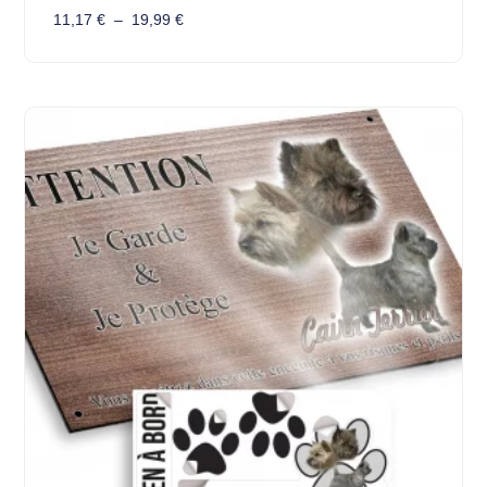
11,17
€
–
19,99
€