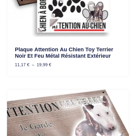
Plaque Attention Au Chien Toy Terrier
Noir Et Feu Métal Résistant Extérieur
11,17
€
–
19,99
€