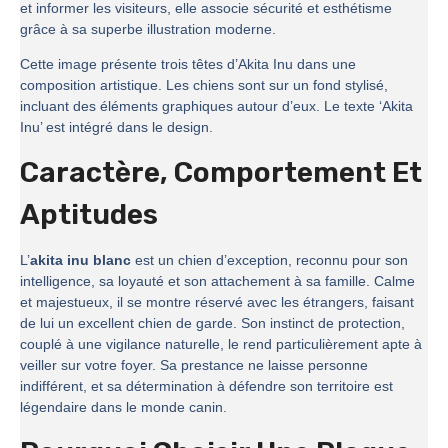
et informer les visiteurs, elle associe sécurité et esthétisme
grâce à sa superbe illustration moderne.
Cette image présente trois têtes d’Akita Inu dans une
composition artistique. Les chiens sont sur un fond stylisé,
incluant des éléments graphiques autour d’eux. Le texte ‘Akita
Inu’ est intégré dans le design.
Caractère, Comportement Et
Aptitudes
L’
akita inu blanc
est un chien d’exception, reconnu pour son
intelligence, sa loyauté et son attachement à sa famille. Calme
et majestueux, il se montre réservé avec les étrangers, faisant
de lui un excellent chien de garde. Son instinct de protection,
couplé à une vigilance naturelle, le rend particulièrement apte à
veiller sur votre foyer. Sa prestance ne laisse personne
indifférent, et sa détermination à défendre son territoire est
légendaire dans le monde canin.