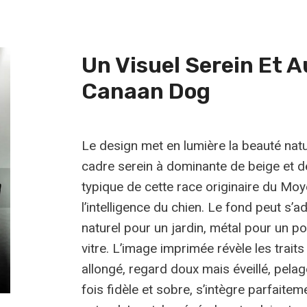
19,99 €
Un Visuel Serein Et 
Canaan Dog
Le design met en lumière la beauté nat
cadre serein à dominante de beige et de
typique de cette race originaire du Moye
l’intelligence du chien. Le fond peut s’
naturel pour un jardin, métal pour un p
vitre. L’image imprimée révèle les trai
allongé, regard doux mais éveillé, pelag
fois fidèle et sobre, s’intègre parfaite