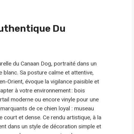
Authentique Du
urelle du Canaan Dog, portraité dans un
 blanc. Sa posture calme et attentive,
n-Orient, évoque la vigilance paisible et
adapter à votre environnement : bois
ortail moderne ou encore vinyle pour une
ts marquants de ce chien loyal : museau
e court et dense. Ce rendu artistique, à la
ment dans un style de décoration simple et