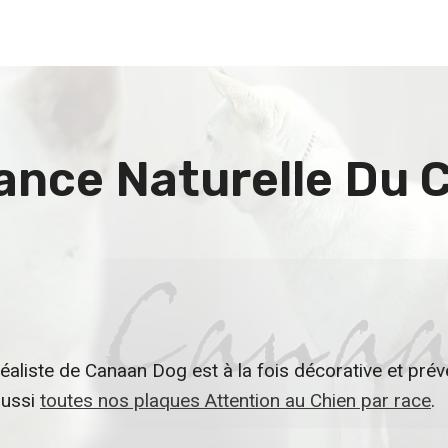
lance Naturelle Du
éaliste de Canaan Dog est à la fois décorative et préve
aussi
toutes nos plaques Attention au Chien par race
.