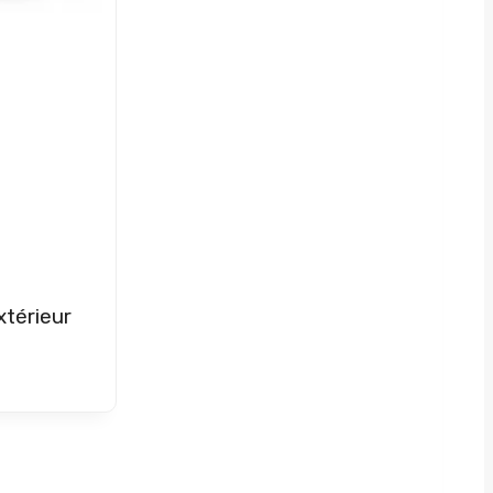
xtérieur