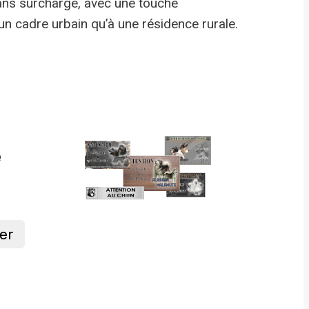
 sans surcharge, avec une touche
un cadre urbain qu’à une résidence rurale.
e
er