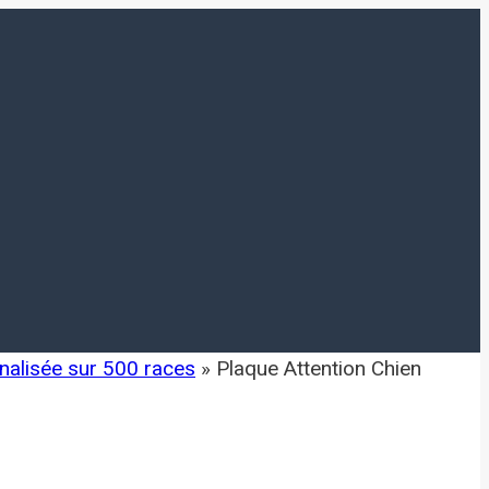
nalisée sur 500 races
»
Plaque Attention Chien