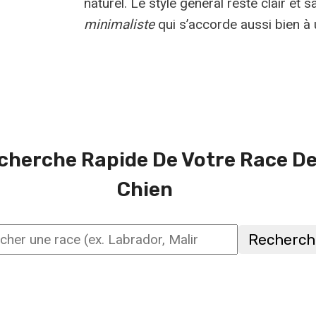
naturel. Le style général reste clair et
minimaliste
qui s’accorde aussi bien à 
cherche Rapide De Votre Race D
Chien
Recherch
her