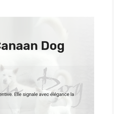
Canaan Dog
ntive. Elle signale avec élégance la