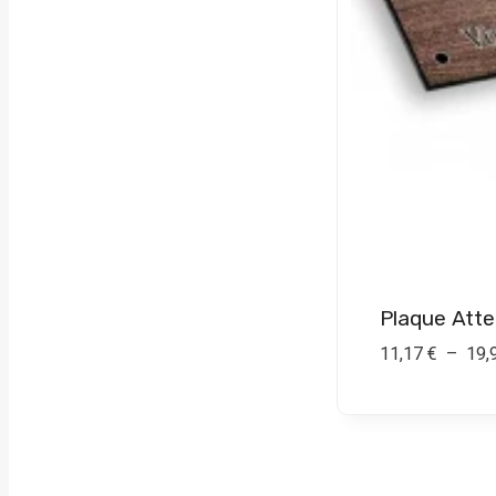
Plaque Atte
11,17
€
–
19,