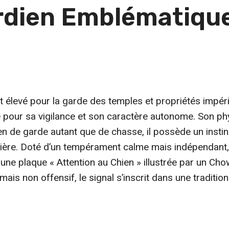
dien Emblématique
t élevé pour la garde des temples et propriétés impéria
e pour sa vigilance et son caractère autonome. Son ph
n de garde autant que de chasse, il possède un instinct
ière. Doté d’un tempérament calme mais indépendant, i
r à une plaque « Attention au Chien » illustrée par un C
mais non offensif, le signal s’inscrit dans une traditio