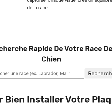
capturée. Chaque visuel crée un équilibre
de la race.
cherche Rapide De Votre Race D
Chien
Recherch
her
r Bien Installer Votre Pl