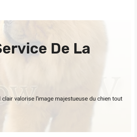
ervice De La
l clair valorise l’image majestueuse du chien tout