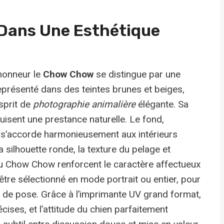
Dans Une Esthétique
’honneur le
Chow Chow
se distingue par une
 représenté dans des teintes brunes et beiges,
sprit de
photographie animalière
élégante. Sa
duisent une prestance naturelle. Le fond,
, s’accorde harmonieusement aux intérieurs
 silhouette ronde, la texture du pelage et
e du Chow Chow renforcent le caractère affectueux
être sélectionné en mode portrait ou entier, pour
eu de pose. Grâce à l’imprimante UV grand format,
cises, et l’attitude du chien parfaitement