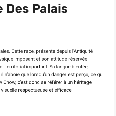
 Des Palais
les. Cette race, présente depuis l’Antiquité
ysique imposant et son attitude réservée
 territorial important. Sa langue bleutée,
l n’aboie que lorsqu’un danger est perçu, ce qui
how Chow, c’est donc se référer à un héritage
n visuelle respectueuse et efficace.