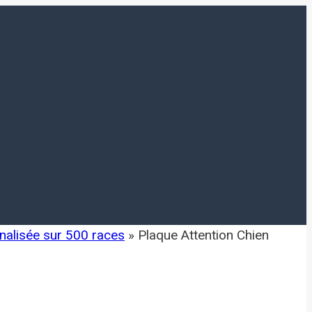
nalisée sur 500 races
»
Plaque Attention Chien