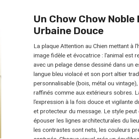
Un Chow Chow Noble 
Urbaine Douce
La plaque Attention au Chien mettant à l
image fidèle et évocatrice : l’animal est
avec un pelage dense dessiné dans un e
langue bleu violacé et son port altier tra
personnalisable (bois, métal ou vintage)
raffinés comme aux extérieurs sobres. La
l’expression à la fois douce et vigilant
et protecteur du message. Le style peut 
épouser les lignes architecturales du li
les contrastes sont nets, les couleurs pré