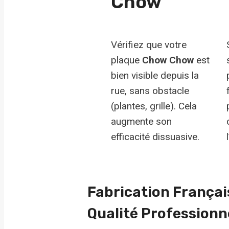
Chow
Vérifiez que votre
plaque
Chow Chow
est
bien visible depuis la
rue, sans obstacle
(plantes, grille). Cela
augmente son
efficacité dissuasive.
Fabrication Françai
Qualité Professionn