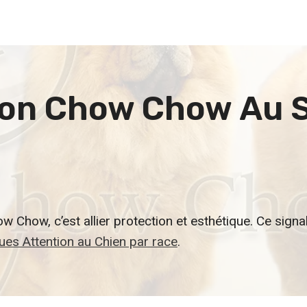
Son
Chow Chow
Au S
w Chow, c’est allier protection et esthétique. Ce signa
ues Attention au Chien par race
.