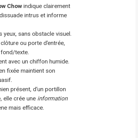
ow Chow
indique clairement
dissuade intrus et informe
s yeux, sans obstacle visuel.
 clôture ou porte d’entrée,
fond/texte.
ent avec un chiffon humide.
ien fixée maintient son
asif.
en présent, d’un portillon
, elle crée une
information
ne mais efficace.