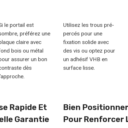
Si le portail est
Utilisez les trous pré-
sombre, préférez une
percés pour une
plaque claire avec
fixation solide avec
fond bois ou métal
des vis ou optez pour
pour assurer un bon
un adhésif VHB en
contraste dès
surface lisse.
l’approche.
se Rapide Et
Bien Positionner
elle Garantie
Pour Renforcer