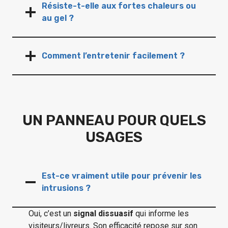
Résiste-t-elle aux fortes chaleurs ou
au gel ?
Comment l’entretenir facilement ?
UN PANNEAU POUR QUELS
USAGES
Est-ce vraiment utile pour prévenir les
intrusions ?
Oui, c’est un
signal dissuasif
qui informe les
visiteurs/livreurs. Son efficacité repose sur son