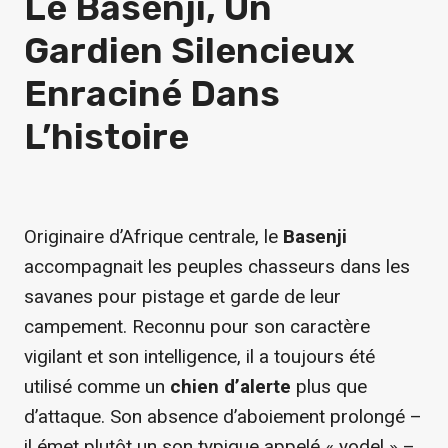
Le Basenji, Un
Gardien Silencieux
Enraciné Dans
L’histoire
Originaire d’Afrique centrale, le
Basenji
accompagnait les peuples chasseurs dans les
savanes pour pistage et garde de leur
campement. Reconnu pour son caractère
vigilant et son intelligence, il a toujours été
utilisé comme un
chien d’alerte
plus que
d’attaque. Son absence d’aboiement prolongé –
il émet plutôt un son typique appelé « yodel » –