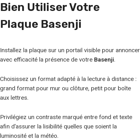
Bien Utiliser Votre
a
c
Plaque Basenji
e
Installez la plaque sur un portail visible pour annoncer
avec efficacité la présence de votre
Basenji
.
Choisissez un format adapté à la lecture à distance :
grand format pour mur ou clôture, petit pour boîte
aux lettres.
Privilégiez un contraste marqué entre fond et texte
afin d’assurer la lisibilité quelles que soient la
luminosité et la météo.