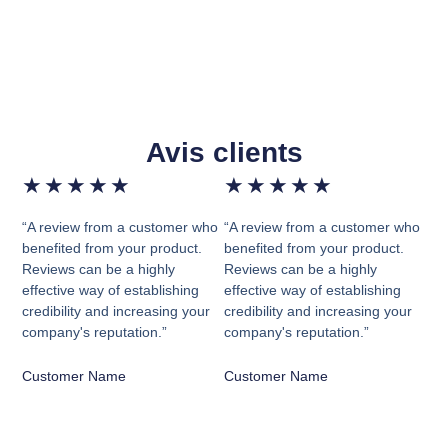
Avis clients
★
★
★
★
★
★
★
★
★
★
“A review from a customer who
“A review from a customer who
benefited from your product.
benefited from your product.
Reviews can be a highly
Reviews can be a highly
effective way of establishing
effective way of establishing
credibility and increasing your
credibility and increasing your
company's reputation.”
company's reputation.”
Customer Name
Customer Name