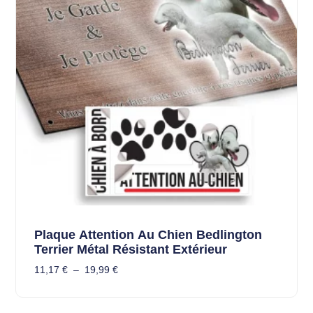
Plaque Attention Au Chien Bedlington
Terrier Métal Résistant Extérieur
11,17
€
–
19,99
€