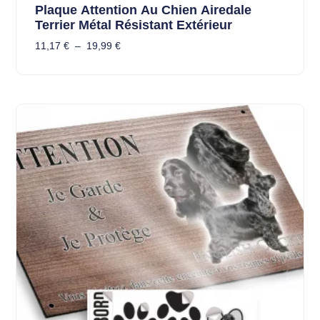
Plaque Attention Au Chien Airedale
Terrier Métal Résistant Extérieur
11,17
€
–
19,99
€