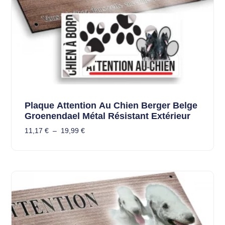
Plaque Attention Au Chien Berger Belge
Groenendael Métal Résistant Extérieur
11,17
€
–
19,99
€