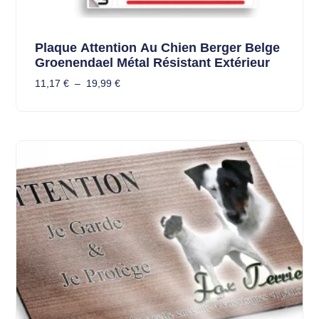
Plaque Attention Au Chien Berger Belge
Groenendael Métal Résistant Extérieur
11,17
€
–
19,99
€