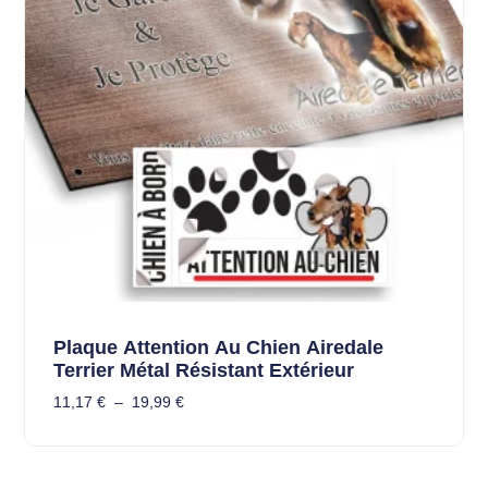
Plaque Attention Au Chien Airedale
Terrier Métal Résistant Extérieur
11,17
€
–
19,99
€