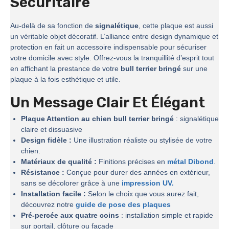
Sécuritaire
Au-delà de sa fonction de
signalétique
, cette plaque est aussi
un véritable objet décoratif. L’alliance entre design dynamique et
protection en fait un accessoire indispensable pour sécuriser
votre domicile avec style. Offrez-vous la tranquillité d’esprit tout
en affichant la prestance de votre
bull terrier bringé
sur une
plaque à la fois esthétique et utile.
Un Message Clair Et Élégant
Plaque Attention au chien bull terrier bringé
: signalétique
claire et dissuasive
Design fidèle :
Une illustration réaliste ou stylisée de votre
chien.
Matériaux de qualité :
Finitions précises en
métal Dibond
.
Résistance :
Conçue pour durer des années en extérieur,
sans se décolorer grâce à une
impression UV.
Installation facile :
Selon le choix que vous aurez fait,
découvrez notre
guide de pose des plaques
Pré-percée aux quatre coins
: installation simple et rapide
sur portail, clôture ou façade