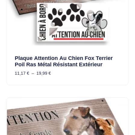
Plaque Attention Au Chien Fox Terrier
Poil Ras Métal Résistant Extérieur
11,17
€
–
19,99
€