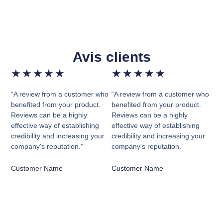
Avis clients
★
★
★
★
★
★
★
★
★
★
“A review from a customer who
“A review from a customer who
benefited from your product.
benefited from your product.
Reviews can be a highly
Reviews can be a highly
effective way of establishing
effective way of establishing
credibility and increasing your
credibility and increasing your
company's reputation.”
company's reputation.”
Customer Name
Customer Name