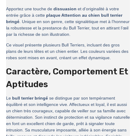
Apportez une touche de
dissuasion
et d’originalité à votre
entrée grâce à cette
plaque Attention au chien bull terrier
bringé
. Unique en son genre, cette signalétique met à l’honneur
la robustesse et la prestance du Bull Terrier, tout en attirant l’œil
par la richesse de son illustration.
Ce visuel présente plusieurs Bull Terriers, incluant des gros
plans de leurs têtes et un chien entier. Les couleurs variées des
robes sont mises en avant, créant un effet dynamique.
Caractère, Comportement Et
Aptitudes
Le
bull terrier bringé
se distingue par son tempérament
équilibré et son intelligence vive. Affectueux et loyal, il est aussi
un chien très courageux, capable de veiller sur sa famille avec
détermination. Son instinct de protection et sa vigilance naturelle
en font un excellent chien de garde, prêt à signaler toute
intrusion. Sa musculature imposante, alliée à son énergie sans