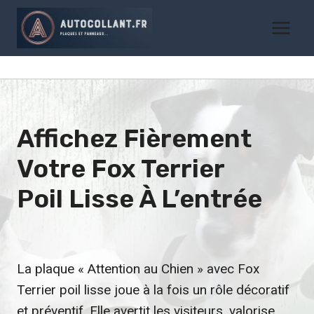
Aller
au
contenu
Affichez Fièrement
Votre
Fox Terrier
Poil Lisse
À L’entrée
La plaque « Attention au Chien » avec Fox
Terrier poil lisse joue à la fois un rôle décoratif
et préventif. Elle avertit les visiteurs, valorise