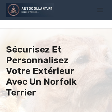
Aller
au
contenu
Sécurisez Et
Personnalisez
Votre Extérieur
Avec Un
Norfolk
Terrier