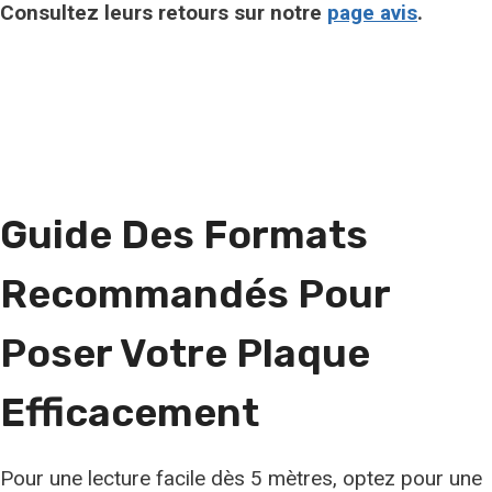
Consultez leurs retours sur notre
page avis
.
Guide Des Formats
Recommandés Pour
Poser Votre Plaque
Efficacement
Pour une lecture facile dès 5 mètres, optez pour une