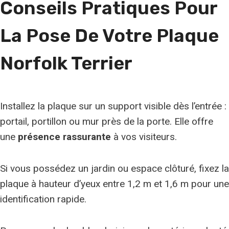
Conseils Pratiques Pour
e
r
La Pose De Votre Plaque
a
c
Norfolk Terrier
e
Installez la plaque sur un support visible dès l’entrée :
portail, portillon ou mur près de la porte. Elle offre
une
présence rassurante
à vos visiteurs.
Si vous possédez un jardin ou espace clôturé, fixez la
plaque à hauteur d’yeux entre 1,2 m et 1,6 m pour une
identification rapide.