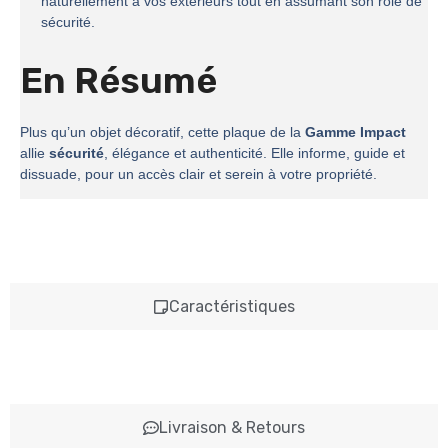
naturellement à vos extérieurs tout en assumant son rôle de
sécurité.
En Résumé
Plus qu’un objet décoratif, cette plaque de la
Gamme Impact
allie
sécurité
, élégance et authenticité. Elle informe, guide et
dissuade, pour un accès clair et serein à votre propriété.
Caractéristiques
Livraison & Retours