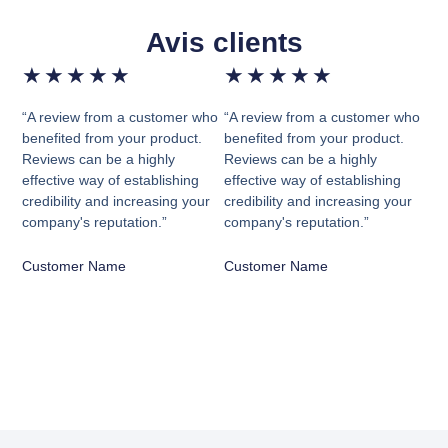
Avis clients
★
★
★
★
★
★
★
★
★
★
“A review from a customer who
“A review from a customer who
benefited from your product.
benefited from your product.
Reviews can be a highly
Reviews can be a highly
effective way of establishing
effective way of establishing
credibility and increasing your
credibility and increasing your
company's reputation.”
company's reputation.”
Customer Name
Customer Name