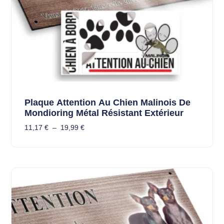
Plaque Attention Au Chien Malinois De
Mondioring Métal Résistant Extérieur
11,17
€
–
19,99
€