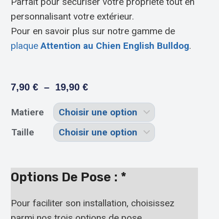
Parfait pour sécuriser votre propriété tout en
personnalisant votre extérieur.
Pour en savoir plus sur notre gamme de
plaque
Attention au Chien English Bulldog
.
7,90
€
–
19,90
€
Matiere
Taille
Options De Pose :
*
Pour faciliter son installation, choisissez
parmi nos trois options de pose.