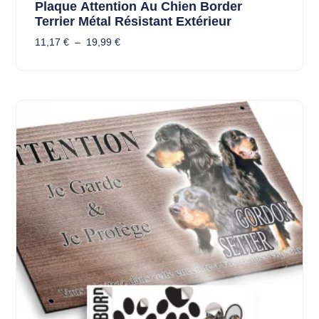
Plaque Attention Au Chien Border
Terrier Métal Résistant Extérieur
11,17
€
–
19,99
€