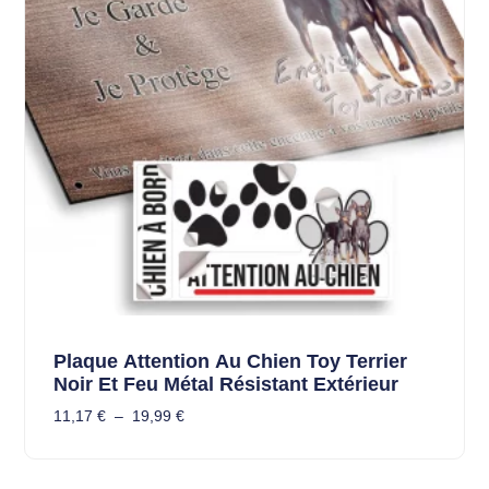
Plaque Attention Au Chien Toy Terrier
Noir Et Feu Métal Résistant Extérieur
11,17
€
–
19,99
€