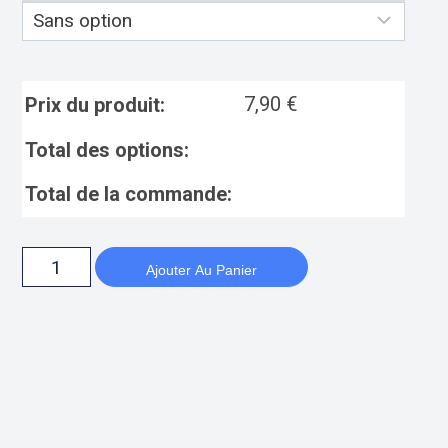
7,90
€
Prix du produit:
Total des options:
Total de la commande:
Ajouter Au Panier