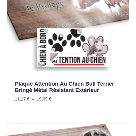
Plaque Attention Au Chien Bull Terrier
Bringé Métal Résistant Extérieur
11,17
€
–
19,99
€