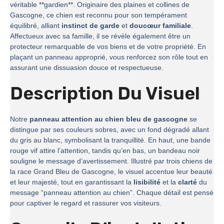
véritable **gardien**. Originaire des plaines et collines de
Gascogne, ce chien est reconnu pour son tempérament
équilibré, alliant
instinct de garde
et
doucœur familiale
.
Affectueux avec sa famille, il se révèle également être un
protecteur remarquable de vos biens et de votre propriété. En
plaçant un panneau approprié, vous renforcez son rôle tout en
assurant une dissuasion douce et respectueuse.
Description Du Visuel
Notre
panneau attention au chien bleu de gascogne
se
distingue par ses couleurs sobres, avec un fond dégradé allant
du gris au blanc, symbolisant la tranquillité. En haut, une bande
rouge vif attire l’attention, tandis qu’en bas, un bandeau noir
souligne le message d’avertissement. Illustré par trois chiens de
la race Grand Bleu de Gascogne, le visuel accentue leur beauté
et leur majesté, tout en garantissant la
lisibilité
et la
clarté
du
message “panneau attention au chien”. Chaque détail est pensé
pour captiver le regard et rassurer vos visiteurs.