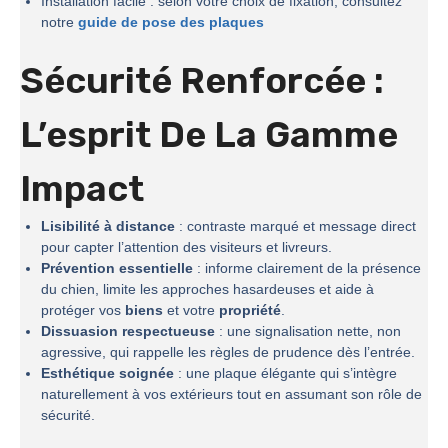
Installation facile : selon votre choix de fixation, consultez
notre
guide de pose des plaques
Sécurité Renforcée :
L’esprit De La
Gamme
Impact
Lisibilité à distance
: contraste marqué et message direct
pour capter l’attention des visiteurs et livreurs.
Prévention essentielle
: informe clairement de la présence
du chien, limite les approches hasardeuses et aide à
protéger vos
biens
et votre
propriété
.
Dissuasion respectueuse
: une signalisation nette, non
agressive, qui rappelle les règles de prudence dès l’entrée.
Esthétique soignée
: une plaque élégante qui s’intègre
naturellement à vos extérieurs tout en assumant son rôle de
sécurité.