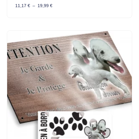
11,17
€
–
19,99
€