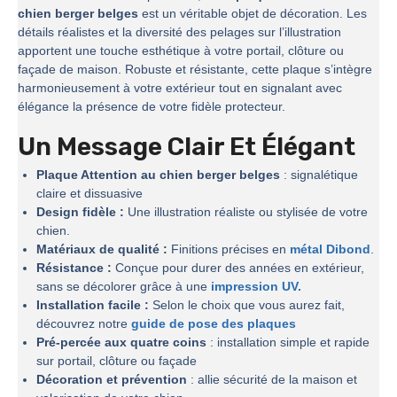
chien berger belges
est un véritable objet de décoration. Les
détails réalistes et la diversité des pelages sur l’illustration
apportent une touche esthétique à votre portail, clôture ou
façade de maison. Robuste et résistante, cette plaque s’intègre
harmonieusement à votre extérieur tout en signalant avec
élégance la présence de votre fidèle protecteur.
Un Message Clair Et Élégant
Plaque Attention au chien berger belges
: signalétique
claire et dissuasive
Design fidèle :
Une illustration réaliste ou stylisée de votre
chien.
Matériaux de qualité :
Finitions précises en
métal Dibond
.
Résistance :
Conçue pour durer des années en extérieur,
sans se décolorer grâce à une
impression UV.
Installation facile :
Selon le choix que vous aurez fait,
découvrez notre
guide de pose des plaques
Pré-percée aux quatre coins
: installation simple et rapide
sur portail, clôture ou façade
Décoration et prévention
: allie sécurité de la maison et