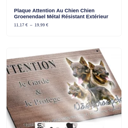
Plaque Attention Au Chien Chien
Groenendael Métal Résistant Extérieur
11,17
€
–
19,99
€