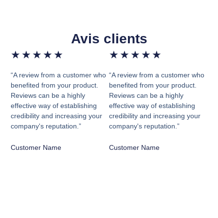
Avis clients
★
★
★
★
★
★
★
★
★
★
“A review from a customer who
“A review from a customer who
benefited from your product.
benefited from your product.
Reviews can be a highly
Reviews can be a highly
effective way of establishing
effective way of establishing
credibility and increasing your
credibility and increasing your
company's reputation.”
company's reputation.”
Customer Name
Customer Name