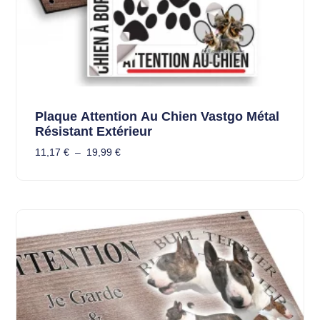
Plaque Attention Au Chien Vastgo Métal
Résistant Extérieur
11,17
€
–
19,99
€