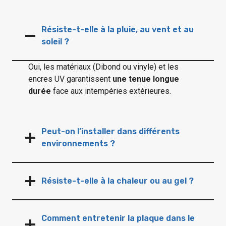
Résiste-t-elle à la pluie, au vent et au
soleil ?
Oui, les matériaux (Dibond ou vinyle) et les
encres UV garantissent
une tenue longue
durée
face aux intempéries extérieures.
Peut-on l’installer dans différents
environnements ?
Résiste-t-elle à la chaleur ou au gel ?
Comment entretenir la plaque dans le