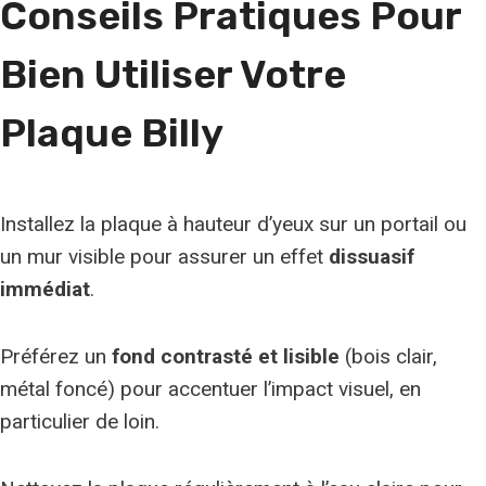
Conseils Pratiques Pour
e
r
Bien Utiliser Votre
a
c
Plaque Billy
e
Installez la plaque à hauteur d’yeux sur un portail ou
un mur visible pour assurer un effet
dissuasif
immédiat
.
Préférez un
fond contrasté et lisible
(bois clair,
métal foncé) pour accentuer l’impact visuel, en
particulier de loin.