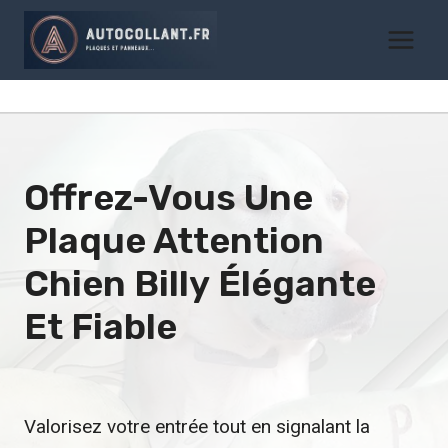
Aller
au
contenu
Offrez-Vous Une
Plaque Attention
Chien Billy
Élégante
Et Fiable
Valorisez votre entrée tout en signalant la