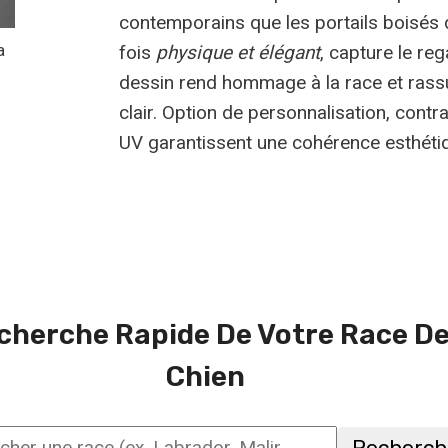
contemporains que les portails boisés 
a
fois
physique et élégant
, capture le re
dessin rend hommage à la race et rassu
clair. Option de personnalisation, contr
UV garantissent une cohérence esthéti
cherche Rapide De Votre Race D
Chien
Recherch