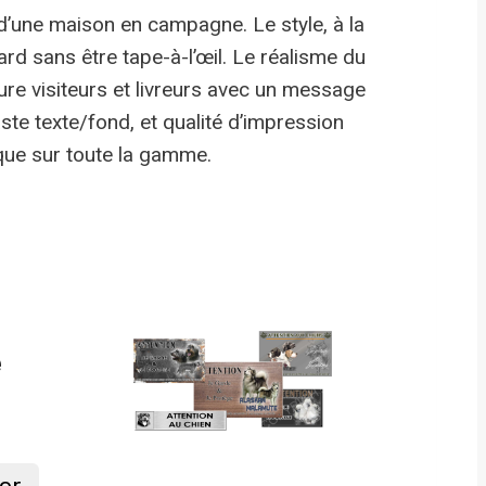
d’une maison en campagne. Le style, à la
gard sans être tape-à-l’œil. Le réalisme du
re visiteurs et livreurs avec un message
aste texte/fond, et qualité d’impression
que sur toute la gamme.
e
er