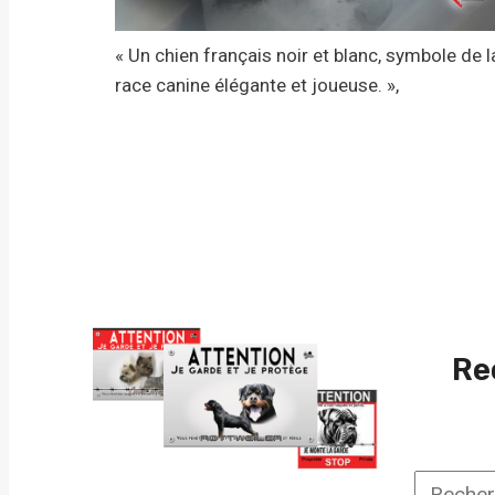
« Un chien français noir et blanc, symbole de l
race canine élégante et joueuse. »,
Re