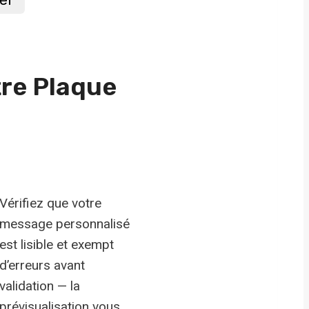
tre Plaque
Vérifiez que votre
message personnalisé
est lisible et exempt
d’erreurs avant
validation — la
prévisualisation vous