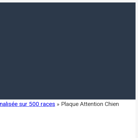
nalisée sur 500 races
»
Plaque Attention Chien