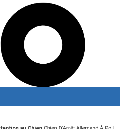
ttention au Chien
Chien D’Arrêt Allemand À Poil