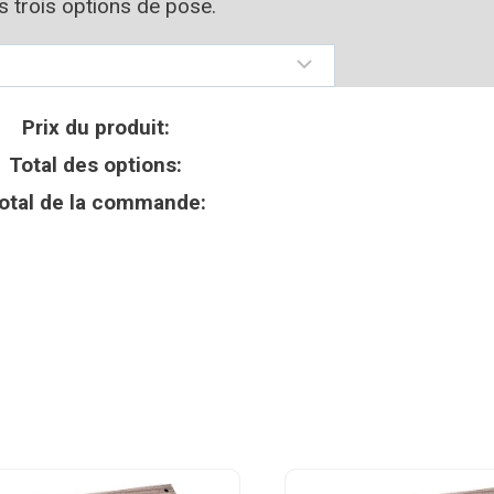
os trois options de pose.
Prix du produit:
Total des options:
otal de la commande: