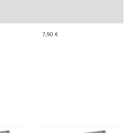
7,90
€