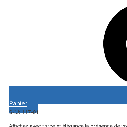
Panier
SKU: 117-01
Affichez avec force et élégance la présence de v