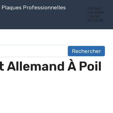
Plaques Professionnelles
Contact
Immédiat
: 06 52
92 32 48
Rechercher
 Allemand À Poil