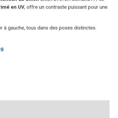
rimé en UV
, offre un contraste puissant pour une
ier à gauche, tous dans des poses distinctes.
ng
.