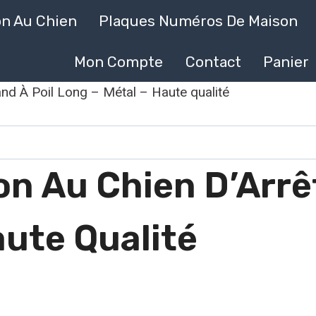
on Au Chien
Plaques Numéros De Maison
Mon Compte
Contact
Panier
and À Poil Long – Métal – Haute qualité
n Au Chien D’Arrêt
aute Qualité