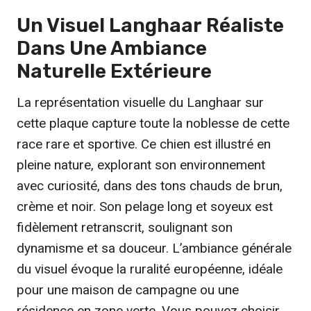
9
Un Visuel
Langhaar
Réaliste
Dans Une Ambiance
€
Naturelle Extérieure
La représentation visuelle du Langhaar sur
cette plaque capture toute la noblesse de cette
race rare et sportive. Ce chien est illustré en
pleine nature, explorant son environnement
avec curiosité, dans des tons chauds de brun,
crème et noir. Son pelage long et soyeux est
fidèlement retranscrit, soulignant son
dynamisme et sa douceur. L’ambiance générale
du visuel évoque la ruralité européenne, idéale
pour une maison de campagne ou une
résidence en zone verte. Vous pouvez choisir