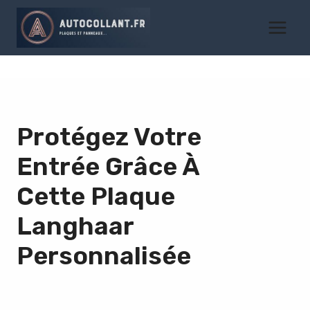
Aller
au
contenu
Protégez Votre
Entrée Grâce À
Cette
Plaque
Langhaar
Personnalisée