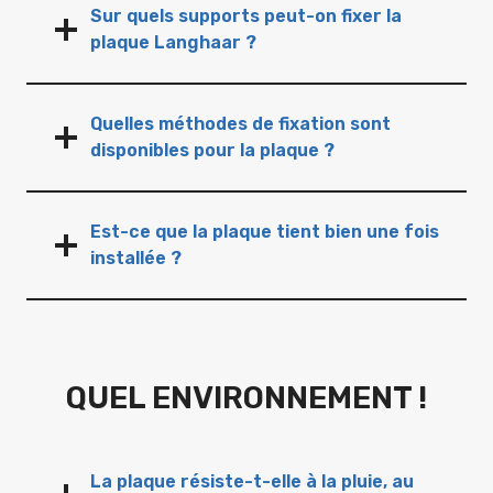
Sur quels supports peut-on fixer la
plaque Langhaar ?
Quelles méthodes de fixation sont
disponibles pour la plaque ?
Est-ce que la plaque tient bien une fois
installée ?
QUEL ENVIRONNEMENT !
La plaque résiste-t-elle à la pluie, au