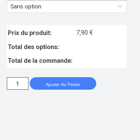
7,90
€
Prix du produit:
Total des options:
Total de la commande:
Ajouter Au Panier