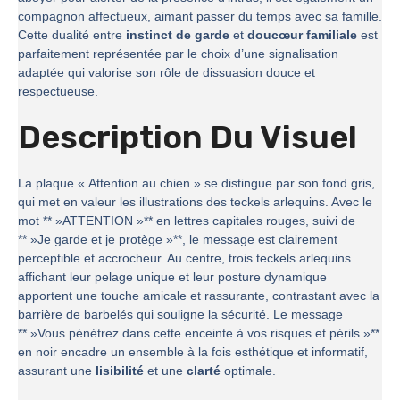
compagnon affectueux, aimant passer du temps avec sa famille.
Cette dualité entre
instinct de garde
et
doucœur familiale
est
parfaitement représentée par le choix d’une signalisation
adaptée qui valorise son rôle de dissuasion douce et
respectueuse.
Description Du Visuel
La plaque « Attention au chien » se distingue par son fond gris,
qui met en valeur les illustrations des teckels arlequins. Avec le
mot ** »ATTENTION »** en lettres capitales rouges, suivi de
** »Je garde et je protège »**, le message est clairement
perceptible et accrocheur. Au centre, trois teckels arlequins
affichant leur pelage unique et leur posture dynamique
apportent une touche amicale et rassurante, contrastant avec la
barrière de barbelés qui souligne la sécurité. Le message
** »Vous pénétrez dans cette enceinte à vos risques et périls »**
en noir encadre un ensemble à la fois esthétique et informatif,
assurant une
lisibilité
et une
clarté
optimale.