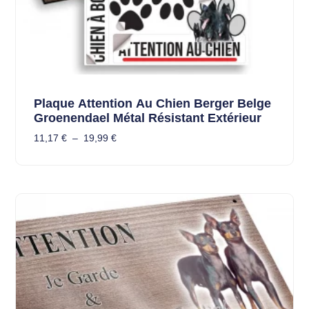
Plaque Attention Au Chien Berger Belge
Groenendael Métal Résistant Extérieur
11,17
€
–
19,99
€