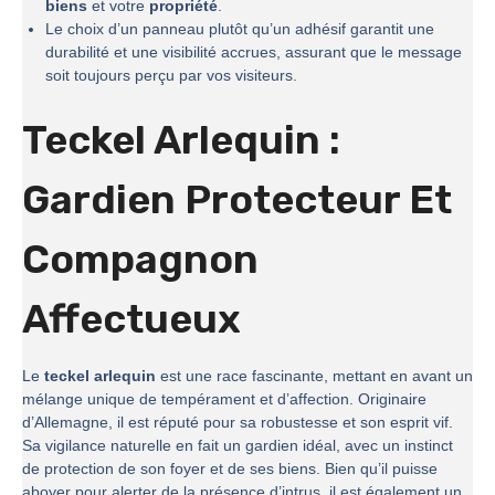
biens
et votre
propriété
.
Le choix d’un panneau plutôt qu’un adhésif garantit une
durabilité et une visibilité accrues, assurant que le message
soit toujours perçu par vos visiteurs.
Teckel Arlequin :
Gardien Protecteur Et
Compagnon
Affectueux
Le
teckel arlequin
est une race fascinante, mettant en avant un
mélange unique de tempérament et d’affection. Originaire
d’Allemagne, il est réputé pour sa robustesse et son esprit vif.
Sa vigilance naturelle en fait un gardien idéal, avec un instinct
de protection de son foyer et de ses biens. Bien qu’il puisse
aboyer pour alerter de la présence d’intrus, il est également un