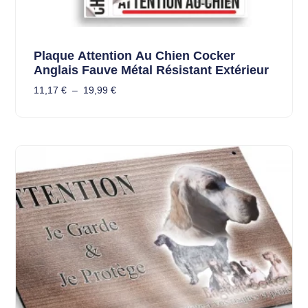
Plaque Attention Au Chien Cocker
Anglais Fauve Métal Résistant Extérieur
11,17
€
–
19,99
€