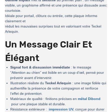
Gamme Impact
met la
sécurité
au premier plan : un message
visible, un graphisme affirmé et une présence qui dissuade avec
courtoisie.
Idéale pour portail, clôture ou entrée, cette plaque informe
clairement et
réduit les mauvaises surprises tout en valorisant votre Teckel
Arlequin.
Un Message Clair Et
Élégant
Signal fort & dissuasion immédiate
: le message
“Attention au chien” est lisible en un coup d’œil, pensé pour
prévenir avant d’intervenir.
Illustration réaliste du
Teckel Arlequin
: une image fidèle qui
authentifie la présence de votre compagnon et renforce
l’effet de prévention.
Matériaux de qualité : finitions précises en
métal Dibond
pour une plaque stable et durable.
Résistance extérieure :
impression UV.
conçue pour durer