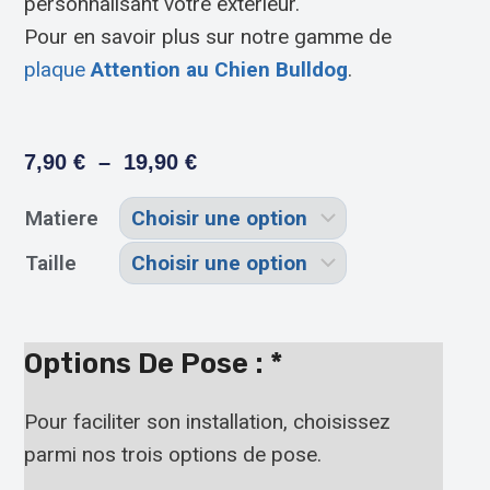
personnalisant votre extérieur.
Pour en savoir plus sur notre gamme de
plaque
Attention au Chien Bulldog
.
7,90
€
–
19,90
€
Matiere
Taille
Options De Pose :
*
Pour faciliter son installation, choisissez
parmi nos trois options de pose.