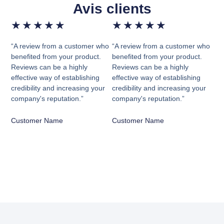
Avis clients
★
★
★
★
★
★
★
★
★
★
“A review from a customer who
“A review from a customer who
benefited from your product.
benefited from your product.
Reviews can be a highly
Reviews can be a highly
effective way of establishing
effective way of establishing
credibility and increasing your
credibility and increasing your
company's reputation.”
company's reputation.”
Customer Name
Customer Name