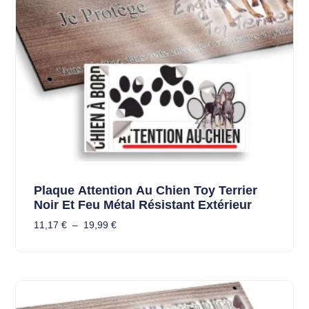
Plaque Attention Au Chien Toy Terrier
Noir Et Feu Métal Résistant Extérieur
11,17
€
–
19,99
€