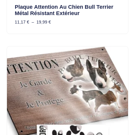
Plaque Attention Au Chien Bull Terrier
Métal Résistant Extérieur
11,17
€
–
19,99
€