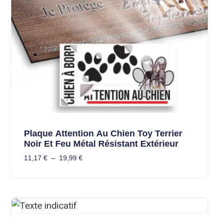
Plaque Attention Au Chien Toy Terrier
Noir Et Feu Métal Résistant Extérieur
11,17
€
–
19,99
€