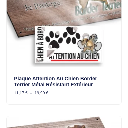
Plaque Attention Au Chien Border
Terrier Métal Résistant Extérieur
11,17
€
–
19,99
€