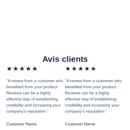
Avis clients
★
★
★
★
★
★
★
★
★
★
“A review from a customer who
“A review from a customer who
benefited from your product.
benefited from your product.
Reviews can be a highly
Reviews can be a highly
effective way of establishing
effective way of establishing
credibility and increasing your
credibility and increasing your
company's reputation.”
company's reputation.”
Customer Name
Customer Name