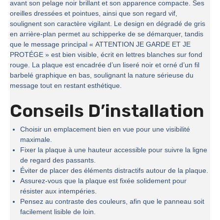
avant son pelage noir brillant et son apparence compacte. Ses
oreilles dressées et pointues, ainsi que son regard vif,
soulignent son caractère vigilant. Le design en dégradé de gris
en arrière-plan permet au schipperke de se démarquer, tandis
que le message principal « ATTENTION JE GARDE ET JE
PROTÉGE » est bien visible, écrit en lettres blanches sur fond
rouge. La plaque est encadrée d’un liseré noir et orné d’un fil
barbelé graphique en bas, soulignant la nature sérieuse du
message tout en restant esthétique.
Conseils D’installation
Choisir un emplacement bien en vue pour une visibilité
maximale.
Fixer la plaque à une hauteur accessible pour suivre la ligne
de regard des passants.
Éviter de placer des éléments distractifs autour de la plaque.
Assurez-vous que la plaque est fixée solidement pour
résister aux intempéries.
Pensez au contraste des couleurs, afin que le panneau soit
facilement lisible de loin.