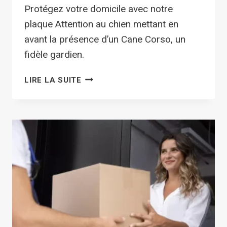
Protégez votre domicile avec notre
plaque Attention au chien mettant en
avant la présence d’un Cane Corso, un
fidèle gardien.
PLAQUE
LIRE LA SUITE
ATTENTION
AU
CHIEN
CANE
CORSO
DE
LA
GAMME
IMPACT_BARBELÉ