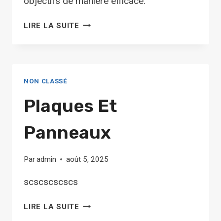
objectifs de manière efficace.
ARTICLE
LIRE LA SUITE
1
NON CLASSÉ
Plaques Et
Panneaux
Par
admin
août 5, 2025
scscscscscs
PLAQUES
LIRE LA SUITE
ET