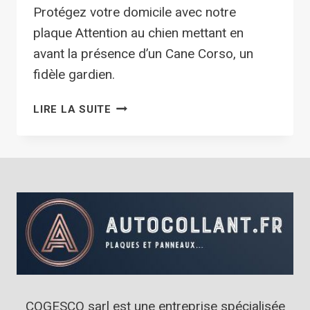
Protégez votre domicile avec notre
plaque Attention au chien mettant en
avant la présence d’un Cane Corso, un
fidèle gardien.
PLAQUE
LIRE LA SUITE
ATTENTION
AU
CHIEN
CANE
CORSO
DE
LA
GAMME
IMPACT_BARBELÉ
COGESCO sarl est une entreprise spécialisée