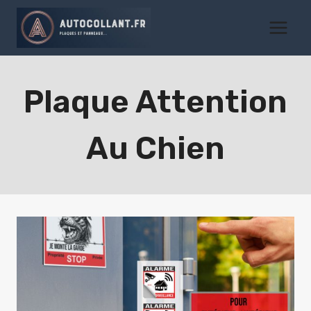
Aller
au
contenu
Plaque Attention
Au Chien