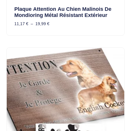
Plaque Attention Au Chien Malinois De
Mondioring Métal Résistant Extérieur
11,17
€
–
19,99
€