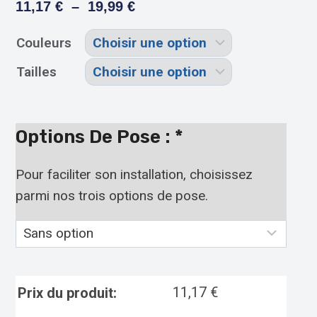
11,17
€
–
19,99
€
Couleurs
Tailles
Options De Pose :
*
Pour faciliter son installation, choisissez
parmi nos trois options de pose.
11,17
€
Prix du produit: