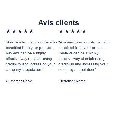
Avis clients
★
★
★
★
★
★
★
★
★
★
“A review from a customer who
“A review from a customer who
benefited from your product.
benefited from your product.
Reviews can be a highly
Reviews can be a highly
effective way of establishing
effective way of establishing
credibility and increasing your
credibility and increasing your
company's reputation.”
company's reputation.”
Customer Name
Customer Name