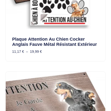
Plaque Attention Au Chien Cocker
Anglais Fauve Métal Résistant Extérieur
11,17
€
–
19,99
€