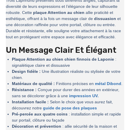
Trois Laphhund présentés sous différents angles, capturant la
diversité de leurs expressions et l’élégance de leur silhouette
robuste. Cette
plaque Attention au chien
allie praticité et
esthétique, offrant à la fois un message clair de
dissuasion
et
une décoration raffinée pour votre portail, clôture ou entrée.
Durable et résistante, elle souligne votre attachement à la race
tout en protégeant votre espace avec élégance et efficacité.
Un Message Clair Et Élégant
Plaque Attention au chien chien finnois de Laponie
:
signalétique claire et dissuasive
Design fidèle :
Une illustration réaliste ou stylisée de votre
chien.
Matériaux de qualité :
Finitions précises en
métal Dibond
.
Résistance :
Conçue pour durer des années en extérieur,
sans se décolorer grâce à une
impression UV.
Installation facile :
Selon le choix que vous aurez fait,
découvrez notre
guide de pose des plaques
Pré-percée aux quatre coins
: installation simple et rapide
sur portail, clôture ou façade
Décoration et prévention
: allie sécurité de la maison et