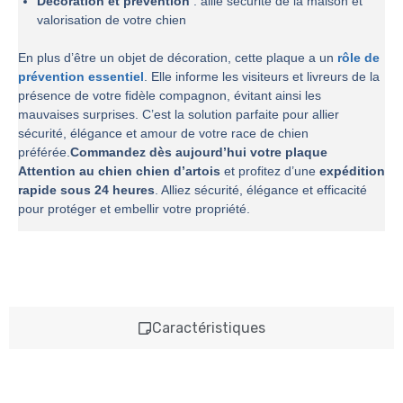
Décoration et prévention
: allie sécurité de la maison et
valorisation de votre chien
En plus d’être un objet de décoration, cette plaque a un
rôle de
prévention essentiel
. Elle informe les visiteurs et livreurs de la
présence de votre fidèle compagnon, évitant ainsi les
mauvaises surprises. C’est la solution parfaite pour allier
sécurité, élégance et amour de votre race de chien
préférée.
Commandez dès aujourd’hui votre plaque
Attention au chien chien d’artois
et profitez d’une
expédition
rapide sous 24 heures
. Alliez sécurité, élégance et efficacité
pour protéger et embellir votre propriété.
Caractéristiques