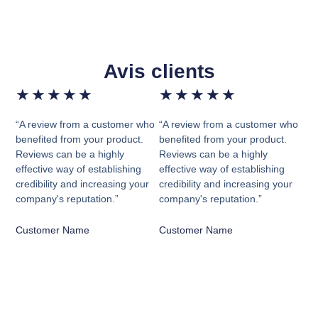
Avis clients
★
★
★
★
★
★
★
★
★
★
“A review from a customer who
“A review from a customer who
benefited from your product.
benefited from your product.
Reviews can be a highly
Reviews can be a highly
effective way of establishing
effective way of establishing
credibility and increasing your
credibility and increasing your
company's reputation.”
company's reputation.”
Customer Name
Customer Name