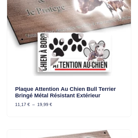
Plaque Attention Au Chien Bull Terrier
Bringé Métal Résistant Extérieur
11,17
€
–
19,99
€