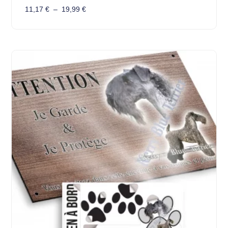
11,17
€
–
19,99
€