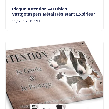
Plaque Attention Au Chien
Vastgotaspets Métal Résistant Extérieur
11,17
€
–
19,99
€