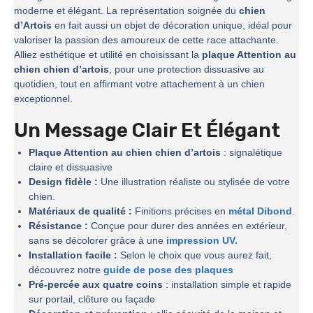
moderne et élégant. La représentation soignée du
chien
d’Artois
en fait aussi un objet de décoration unique, idéal pour
valoriser la passion des amoureux de cette race attachante.
Alliez esthétique et utilité en choisissant la
plaque Attention au
chien chien d’artois
, pour une protection dissuasive au
quotidien, tout en affirmant votre attachement à un chien
exceptionnel.
Un Message Clair Et Élégant
Plaque Attention au chien chien d’artois
: signalétique
claire et dissuasive
Design fidèle :
Une illustration réaliste ou stylisée de votre
chien.
Matériaux de qualité :
Finitions précises en
métal Dibond
.
Résistance :
Conçue pour durer des années en extérieur,
sans se décolorer grâce à une
impression UV.
Installation facile :
Selon le choix que vous aurez fait,
découvrez notre
guide de pose des plaques
Pré-percée aux quatre coins
: installation simple et rapide
sur portail, clôture ou façade