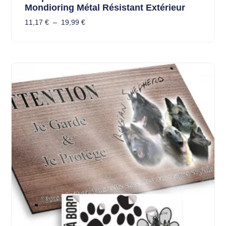
Mondioring Métal Résistant Extérieur
11,17
€
–
19,99
€