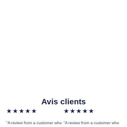
Avis clients
★
★
★
★
★
★
★
★
★
★
“A review from a customer who
“A review from a customer who