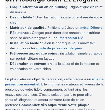
Plaque Attention au chien bulldog
: signalétique claire et
dissuasive
Design fidèle :
Une illustration réaliste ou stylisée de votre
chien.
Matériaux de qualité :
Finitions précises en
métal Dibond
.
Résistance :
Conçue pour durer des années en extérieur,
sans se décolorer grâce à une
impression UV.
Installation facile :
Selon le choix que vous aurez fait,
découvrez notre
guide de pose des plaques
Pré-percée aux quatre coins
: installation simple et rapide
sur portail, clôture ou façade
Décoration et prévention
: allie sécurité de la maison et
valorisation de votre chien
En plus d’être un objet de décoration, cette plaque a un
rôle de
prévention essentiel
. Elle informe les visiteurs et livreurs de la
présence de votre fidèle compagnon, évitant ainsi les
mauvaises surprises. C’est la solution parfaite pour allier
sécurité, élégance et amour de votre race de chien
préférée.
Commandez dès aujourd’hui votre plaque