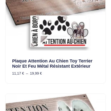
Plaque Attention Au Chien Toy Terrier
Noir Et Feu Métal Résistant Extérieur
11,17
€
–
19,99
€