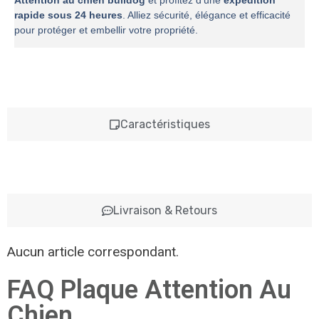
Attention au chien bulldog
et profitez d’une
expédition
rapide sous 24 heures
. Alliez sécurité, élégance et efficacité
pour protéger et embellir votre propriété.
Caractéristiques
Livraison & Retours
Aucun article correspondant.
FAQ Plaque Attention Au
Chien