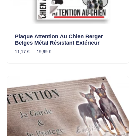
Plaque Attention Au Chien Berger
Belges Métal Résistant Extérieur
11,17
€
–
19,99
€