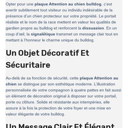
Opter pour une
plaque Attention au chien bulldog
, c’est
avertir subtilement tout visiteur ou individu indésirable de la
présence d’un chien protecteur sur votre propriété. Le portait
réaliste et le nom de la race mettent en valeur les qualités de
gardien propre au bulldog et renforcent la
dissuasion
. En un
coup d’œil, la
signalétique
transmet un message clair tout en
mettant à l’honneur le charme unique du bulldog.
Un Objet Décoratif Et
Sécuritaire
Au-delà de sa fonction de sécurité, cette
plaque Attention au
chien
se distingue par son esthétique moderne. L’illustration
personnalisée de votre compagnon à quatre pattes en fait aussi
un élément de décoration original à disposer sur votre portail,
porte ou clôture. Solide et résistante aux intempéries, elle
assure à la fois la protection de votre foyer et une mise en
valeur élégante de votre bulldog.
Un Message Clair Et Élégant