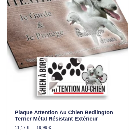
Plaque Attention Au Chien Bedlington
Terrier Métal Résistant Extérieur
11,17
€
–
19,99
€