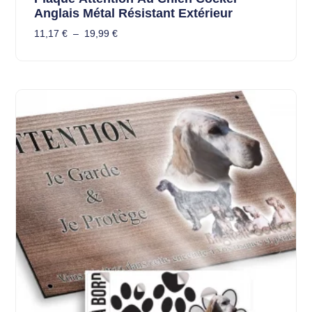
Anglais Métal Résistant Extérieur
11,17
€
–
19,99
€