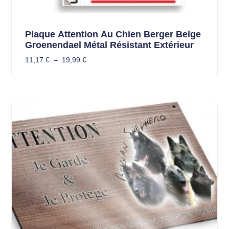
Plaque Attention Au Chien Berger Belge
Groenendael Métal Résistant Extérieur
11,17
€
–
19,99
€