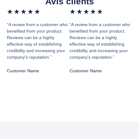
Avis clients
★
★
★
★
★
★
★
★
★
★
“A review from a customer who
“A review from a customer who
benefited from your product.
benefited from your product.
Reviews can be a highly
Reviews can be a highly
effective way of establishing
effective way of establishing
credibility and increasing your
credibility and increasing your
company's reputation.”
company's reputation.”
Customer Name
Customer Name