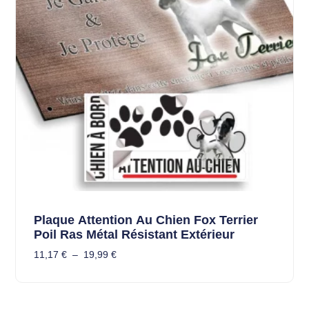
Plaque Attention Au Chien Fox Terrier
Poil Ras Métal Résistant Extérieur
11,17
€
–
19,99
€