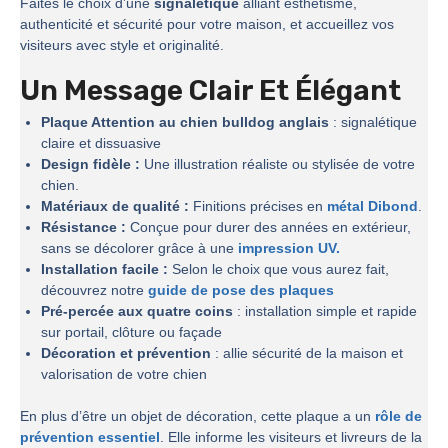
Faites le choix d’une
signalétique
alliant esthétisme,
authenticité et sécurité pour votre maison, et accueillez vos
visiteurs avec style et originalité.
Un Message Clair Et Élégant
Plaque Attention au chien bulldog anglais
: signalétique
claire et dissuasive
Design fidèle :
Une illustration réaliste ou stylisée de votre
chien.
Matériaux de qualité :
Finitions précises en
métal Dibond
.
Résistance :
Conçue pour durer des années en extérieur,
sans se décolorer grâce à une
impression UV.
Installation facile :
Selon le choix que vous aurez fait,
découvrez notre
guide de pose des plaques
Pré-percée aux quatre coins
: installation simple et rapide
sur portail, clôture ou façade
Décoration et prévention
: allie sécurité de la maison et
valorisation de votre chien
En plus d’être un objet de décoration, cette plaque a un
rôle de
prévention essentiel
. Elle informe les visiteurs et livreurs de la