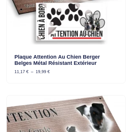
Plaque Attention Au Chien Berger
Belges Métal Résistant Extérieur
11,17
€
–
19,99
€