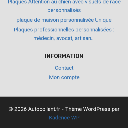
Plaques Attention au chien avec visuels de race
personnalisés
plaque de maison personnalisée Unique
Plaques professionnelles personnalisées :
médecin, avocat, artisan…
INFORMATION
Contact
Mon compte
© 2026 Autocollant.fr - Thème WordPress par
Kadence WP