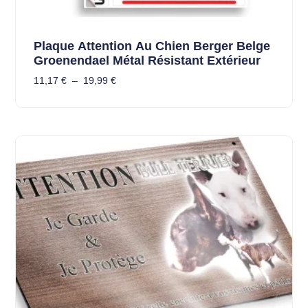
Plaque Attention Au Chien Berger Belge
Groenendael Métal Résistant Extérieur
11,17
€
–
19,99
€