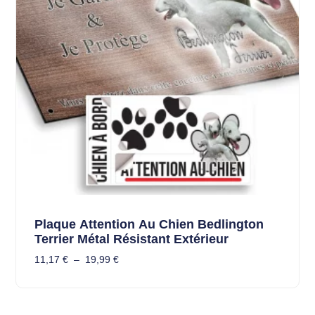
Plaque Attention Au Chien Bedlington
Terrier Métal Résistant Extérieur
11,17
€
–
19,99
€