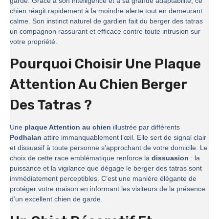
garde. Grâce à son intelligence et à sa grande adaptabilité, ce
chien réagit rapidement à la moindre alerte tout en demeurant
calme. Son instinct naturel de gardien fait du berger des tatras
un compagnon rassurant et efficace contre toute intrusion sur
votre propriété.
Pourquoi Choisir Une Plaque
Attention Au Chien Berger
Des Tatras ?
Une
plaque Attention au chien
illustrée par différents
Podhalan
attire immanquablement l’œil. Elle sert de signal clair
et dissuasif à toute personne s’approchant de votre domicile. Le
choix de cette race emblématique renforce la
dissuasion
: la
puissance et la vigilance que dégage le berger des tatras sont
immédiatement perceptibles. C’est une manière élégante de
protéger votre maison en informant les visiteurs de la présence
d’un excellent chien de garde.