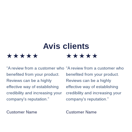
Avis clients
★
★
★
★
★
★
★
★
★
★
“A review from a customer who
“A review from a customer who
benefited from your product.
benefited from your product.
Reviews can be a highly
Reviews can be a highly
effective way of establishing
effective way of establishing
credibility and increasing your
credibility and increasing your
company's reputation.”
company's reputation.”
Customer Name
Customer Name