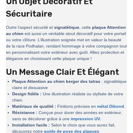
Un Objet Décoratif Et
Sécuritaire
Outre l’aspect sécurité et
signalétique
, cette
plaque Attention
au chien
est aussi un véritable atout décoratif pour votre portail
ou votre clôture. L’illustration soignée met en valeur la beauté
de la race Podhalan, rendant hommage à votre compagnon tout
en personnalisant votre extérieur avec goût. Alliez protection et
élégance en choisissant cette plaque unique !
Un Message Clair Et Élégant
Plaque Attention au chien berger des tatras
: signalétique
claire et dissuasive
Design fidèle :
Une illustration réaliste ou stylisée de votre
chien.
Matériaux de qualité :
Finitions précises en
métal Dibond
.
Résistance :
Conçue pour durer des années en extérieur,
sans se décolorer grâce à une
impression UV.
Installation facile :
Selon le choix que vous aurez fait,
découvrez notre
guide de pose des plaques