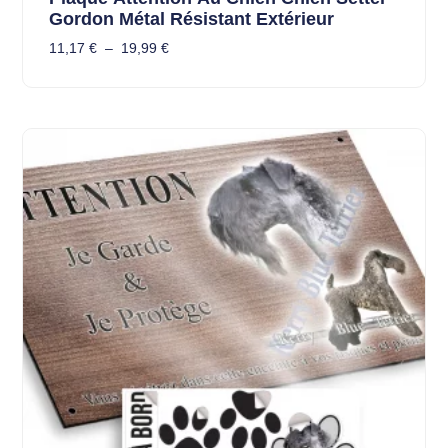
Gordon Métal Résistant Extérieur
11,17
€
–
19,99
€