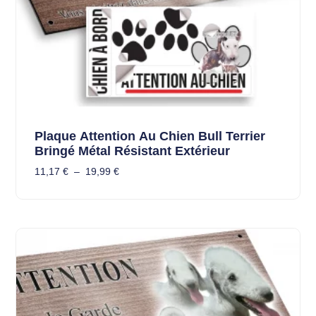
Plaque Attention Au Chien Bull Terrier
Bringé Métal Résistant Extérieur
11,17
€
–
19,99
€