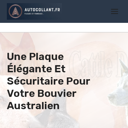
Aller
au
contenu
Une Plaque
Élégante Et
Sécuritaire Pour
Votre
Bouvier
Australien