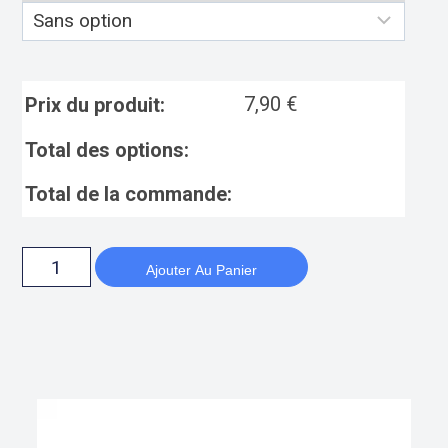
7,90
€
Prix du produit:
Total des options:
Total de la commande:
Ajouter Au Panier