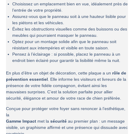
Choisissez un emplacement bien en vue, idéalement près de
l’entrée de votre propriété.
Assurez-vous que le panneau soit à une hauteur lisible pour
les piétons et les véhicules.
Évitez les obstructions visuelles comme des buissons ou des
meubles qui pourraient masquer le panneau.
Optez pour un montage solide afin que le panneau soit
résistant aux intempéries et visible en toute saison.
Pensez à l’éclairage : si possible, placez le panneau à un
endroit bien éclairé pour garantir la lisibilité même la nuit.
En plus d’être un objet de décoration, cette plaque a un
rôle de
prévention essentiel
. Elle informe les visiteurs et livreurs de la
présence de votre fidèle compagnon, évitant ainsi les
mauvaises surprises. C’est la solution parfaite pour allier
sécurité, élégance et amour de votre race de chien préférée.
Conçue pour protéger votre foyer sans renoncer à l’esthétique,
la
Gamme Impact
met la
sécurité
au premier plan : un message
visible, un graphisme affirmé et une présence qui dissuade avec
courtoisie.