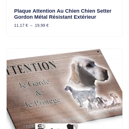
Plaque Attention Au Chien Chien Setter
Gordon Métal Résistant Extérieur
11,17
€
–
19,99
€