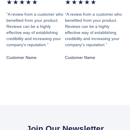
★
★
★
★
★
★
★
★
★
★
“A review from a customer who
“A review from a customer who
benefited from your product.
benefited from your product.
Reviews can be a highly
Reviews can be a highly
effective way of establishing
effective way of establishing
credibility and increasing your
credibility and increasing your
company's reputation.”
company's reputation.”
Customer Name
Customer Name
Join Our Newsletter