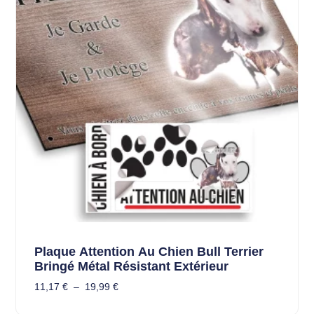
Plaque Attention Au Chien Bull Terrier
Bringé Métal Résistant Extérieur
11,17
€
–
19,99
€