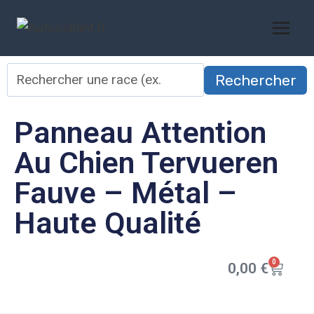
Rechercher
Panneau Attention
Au Chien Tervueren
Fauve – Métal –
Haute Qualité
0
0,00
€