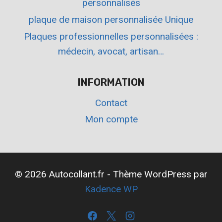
personnalisés
plaque de maison personnalisée Unique
Plaques professionnelles personnalisées :
médecin, avocat, artisan…
INFORMATION
Contact
Mon compte
© 2026 Autocollant.fr - Thème WordPress par
Kadence WP