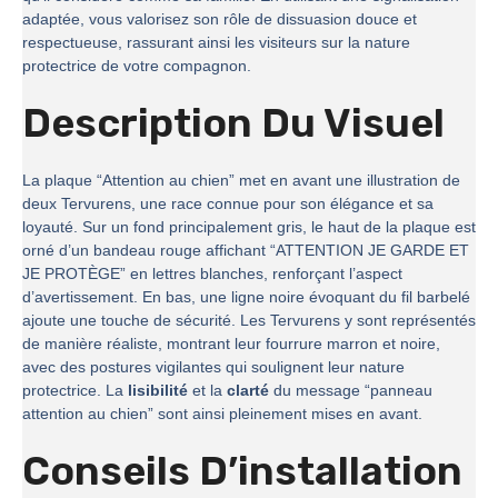
adaptée, vous valorisez son rôle de dissuasion douce et
respectueuse, rassurant ainsi les visiteurs sur la nature
protectrice de votre compagnon.
Description Du Visuel
La plaque “Attention au chien” met en avant une illustration de
deux Tervurens, une race connue pour son élégance et sa
loyauté. Sur un fond principalement gris, le haut de la plaque est
orné d’un bandeau rouge affichant “ATTENTION JE GARDE ET
JE PROTÈGE” en lettres blanches, renforçant l’aspect
d’avertissement. En bas, une ligne noire évoquant du fil barbelé
ajoute une touche de sécurité. Les Tervurens y sont représentés
de manière réaliste, montrant leur fourrure marron et noire,
avec des postures vigilantes qui soulignent leur nature
protectrice. La
lisibilité
et la
clarté
du message “panneau
attention au chien” sont ainsi pleinement mises en avant.
Conseils D’installation