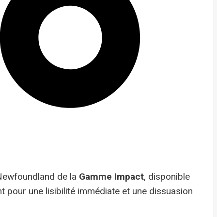
ewfoundland de la
Gamme Impact
, disponible
nt pour une lisibilité immédiate et une dissuasion