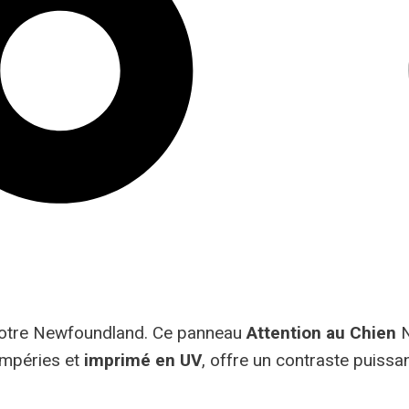
 votre Newfoundland. Ce panneau
Attention au Chien
N
tempéries et
imprimé en UV
, offre un contraste puissa