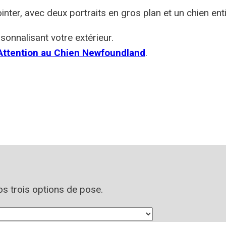
nter, avec deux portraits en gros plan et un chien en
sonnalisant votre extérieur.
ttention au Chien Newfoundland
.
nos trois options de pose.