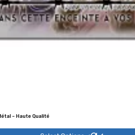
 Attention Au Chien Newfoundland – Métal – Haute Qualité