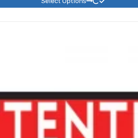
Select Options