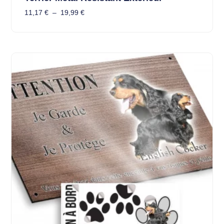
11,17
€
–
19,99
€