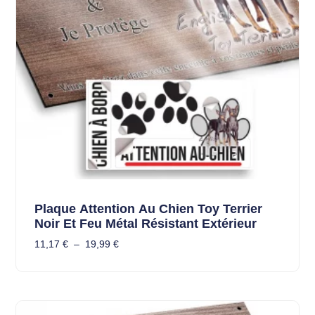
Plaque Attention Au Chien Toy Terrier
Noir Et Feu Métal Résistant Extérieur
11,17
€
–
19,99
€