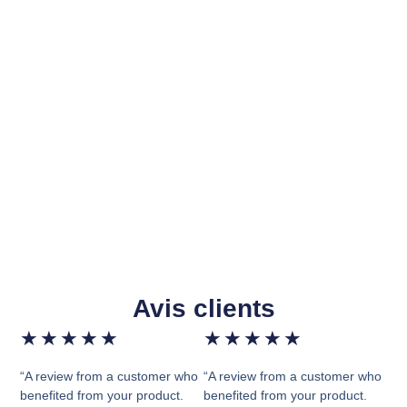
Avis clients
★
★
★
★
★
★
★
★
★
★
“A review from a customer who
“A review from a customer who
benefited from your product.
benefited from your product.