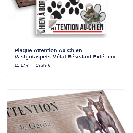
Plaque Attention Au Chien
Vastgotaspets Métal Résistant Extérieur
11,17
€
–
19,99
€