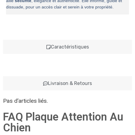
allie
sécurité
, élégance et authenticité. Elle informe, guide et
dissuade, pour un accès clair et serein à votre propriété.
Caractéristiques
Livraison & Retours
Pas d’articles liés.
FAQ Plaque Attention Au
Chien