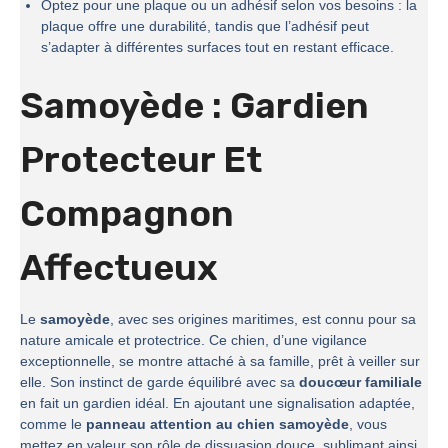
Optez pour une plaque ou un adhésif selon vos besoins : la
plaque offre une durabilité, tandis que l’adhésif peut
s’adapter à différentes surfaces tout en restant efficace.
Samoyède : Gardien
Protecteur Et
Compagnon
Affectueux
Le
samoyède
, avec ses origines maritimes, est connu pour sa
nature amicale et protectrice. Ce chien, d’une vigilance
exceptionnelle, se montre attaché à sa famille, prêt à veiller sur
elle. Son instinct de garde équilibré avec sa
doucœur familiale
en fait un gardien idéal. En ajoutant une signalisation adaptée,
comme le
panneau attention au chien samoyède
, vous
mettez en valeur son rôle de dissuasion douce, sublimant ainsi