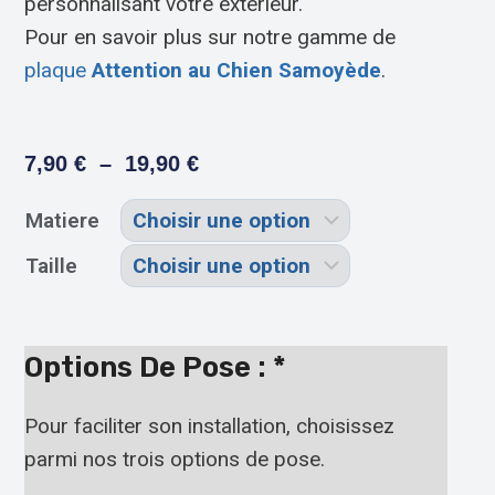
personnalisant votre extérieur.
Pour en savoir plus sur notre gamme de
plaque
Attention au Chien Samoyède
.
7,90
€
–
19,90
€
Matiere
Taille
Options De Pose :
*
Pour faciliter son installation, choisissez
parmi nos trois options de pose.