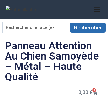
Rechercher
Panneau Attention
Au Chien Samoyède
– Métal – Haute
Qualité
0
0,00
€