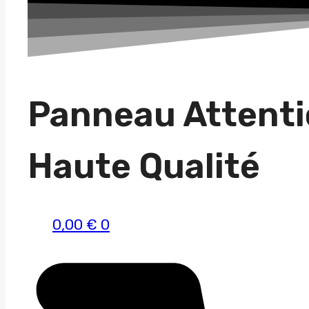
une
race
Panneau Attenti
Haute Qualité
0,00
€
0