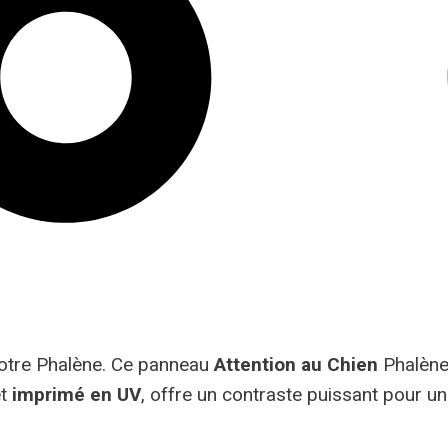
votre Phalène. Ce panneau
Attention au Chien
Phalène
et
imprimé en UV
, offre un contraste puissant pour une