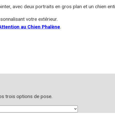
nter, avec deux portraits en gros plan et un chien en
sonnalisant votre extérieur.
ttention au Chien Phalène
.
nos trois options de pose.