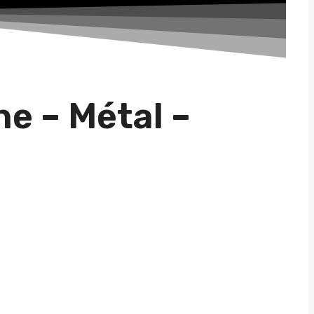
e – Métal –