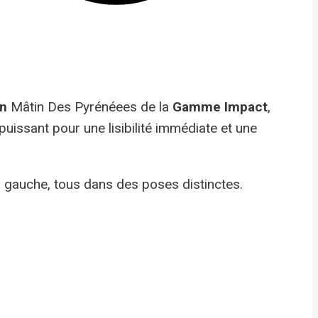
en
Mâtin Des Pyrénéees de la
Gamme Impact
,
 puissant pour une lisibilité immédiate et une
 à gauche, tous dans des poses distinctes.