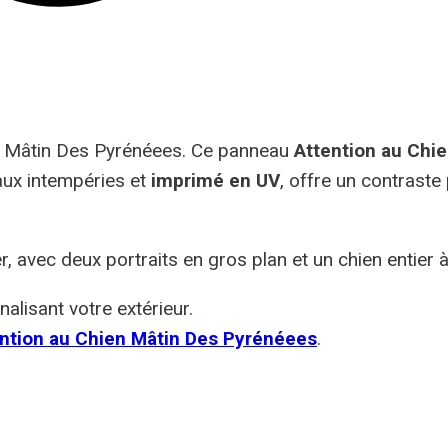
re Mâtin Des Pyrénéees. Ce panneau
Attention au Chi
 aux intempéries et
imprimé en UV
, offre un contraste
r, avec deux portraits en gros plan et un chien entier
alisant votre extérieur.
ntion au Chien Mâtin Des Pyrénéees
.