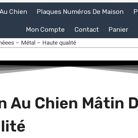
 Au Chien
Plaques Numéros De Maison
P
Mon Compte
Contact
Panier
néees – Métal – Haute qualité
n Au Chien Mâtin 
lité