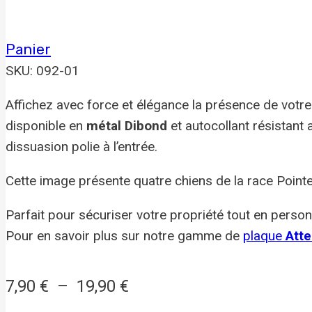
Panier
SKU: 092-01
Affichez avec force et élégance la présence de vot
disponible en
métal Dibond
et autocollant résistant
dissuasion polie à l’entrée.
Cette image présente quatre chiens de la race Pointe
Parfait pour sécuriser votre propriété tout en personn
Pour en savoir plus sur notre gamme de
plaque
Atte
Plage
7,90
€
–
19,90
€
de