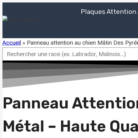
Aller
Plaques Attention
au
contenu
Accueil
»
Panneau attention au chien Mâtin Des Pyré
Rechercher
une
race
Panneau Attentio
Métal – Haute Qua