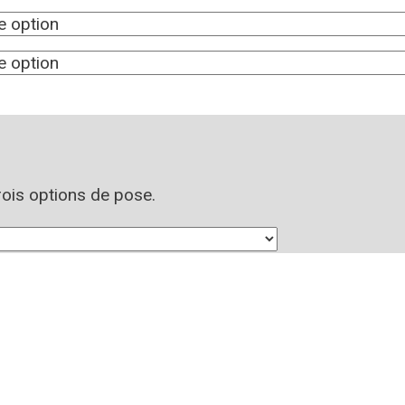
trois options de pose.