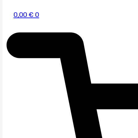
0,00
€
0