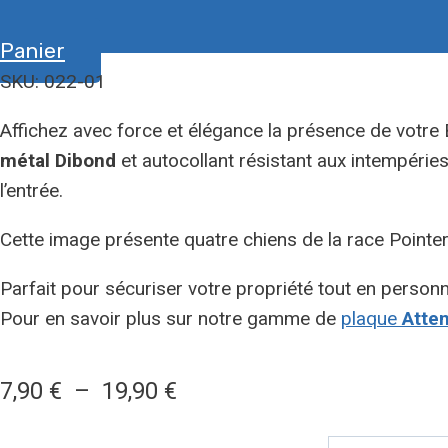
Panier
SKU: 022-01
Affichez avec force et élégance la présence de votr
métal Dibond
et autocollant résistant aux intempérie
l’entrée.
Cette image présente quatre chiens de la race Pointer
Parfait pour sécuriser votre propriété tout en personna
Pour en savoir plus sur notre gamme de
plaque
Atten
Plage
7,90
€
–
19,90
€
de