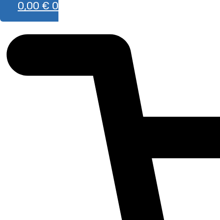
0,00
€
0