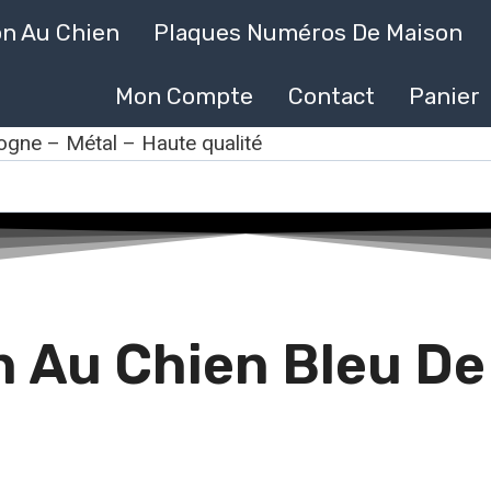
on Au Chien
Plaques Numéros De Maison
Mon Compte
Contact
Panier
ogne – Métal – Haute qualité
 Au Chien Bleu De