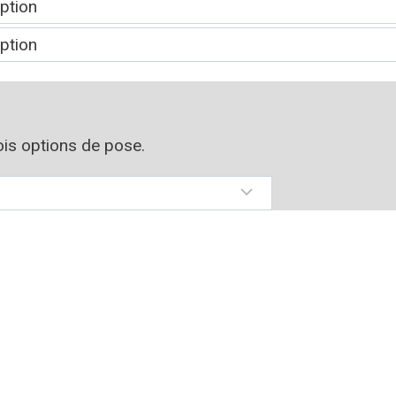
rois options de pose.