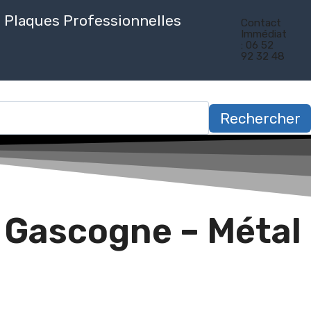
Plaques Professionnelles
Contact
Immédiat
: 06 52
92 32 48
Rechercher
 Gascogne – Métal