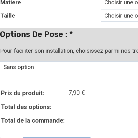
Matiere
prix :
Taille
7,90 €
à
Options De Pose :
*
19,90 €
Pour faciliter son installation, choisissez parmi nos t
7,90
€
Prix du produit:
Total des options:
Total de la commande: