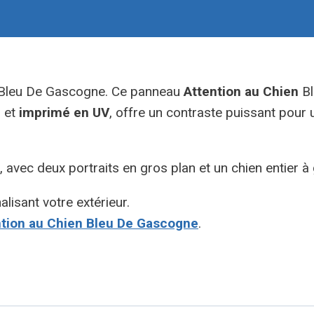
e Bleu De Gascogne. Ce panneau
Attention au Chien
Bl
s et
imprimé en UV
, offre un contraste puissant pour u
, avec deux portraits en gros plan et un chien entier 
lisant votre extérieur.
tion au Chien Bleu De Gascogne
.