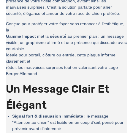
présence de votre fidèle compagnon, évitant ainsi les
mauvaises surprises. C’est la solution parfaite pour allier
sécurité, élégance et amour de votre race de chien préférée.
Conçue pour protéger votre foyer sans renoncer à l’esthétique,
la
Gamme Impact
met la
sécurité
au premier plan : un message
visible, un graphisme affirmé et une présence qui dissuade avec
courtoisie.
Idéale pour portail, clôture ou entrée, cette plaque informe
clairement et
réduit les mauvaises surprises tout en valorisant votre Logo
Berger Allemand.
Un Message Clair Et
Élégant
Signal fort & dissuasion immédiate
: le message
“Attention au chien” est lisible en un coup d’œil, pensé pour
prévenir avant d’intervenir.