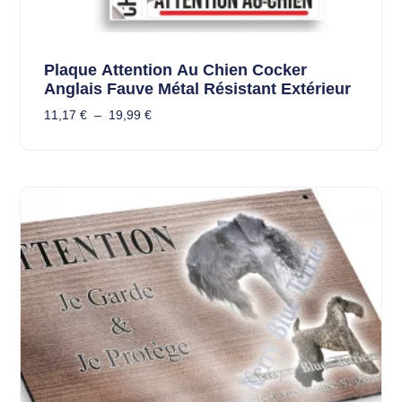
Plaque Attention Au Chien Cocker
Anglais Fauve Métal Résistant Extérieur
11,17
€
–
19,99
€