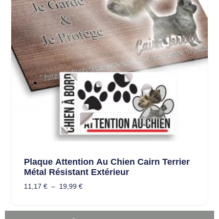
Plaque Attention Au Chien Cairn Terrier
Métal Résistant Extérieur
11,17
€
–
19,99
€