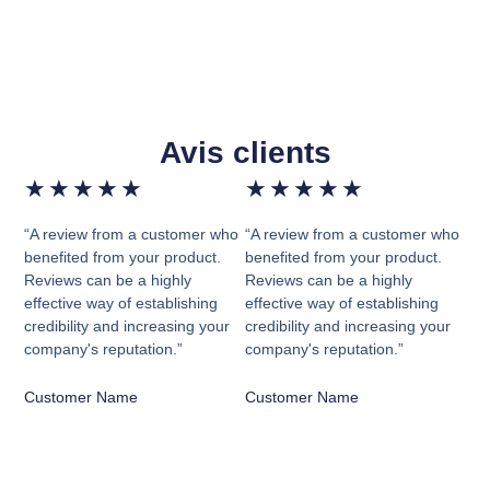
Avis clients
★
★
★
★
★
★
★
★
★
★
“A review from a customer who
“A review from a customer who
benefited from your product.
benefited from your product.
Reviews can be a highly
Reviews can be a highly
effective way of establishing
effective way of establishing
credibility and increasing your
credibility and increasing your
company's reputation.”
company's reputation.”
Customer Name
Customer Name