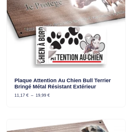
Plaque Attention Au Chien Bull Terrier
Bringé Métal Résistant Extérieur
11,17
€
–
19,99
€