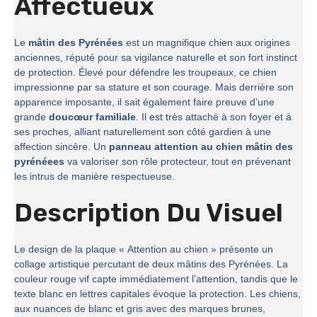
Affectueux
Le
mâtin des Pyrénées
est un magnifique chien aux origines
anciennes, réputé pour sa vigilance naturelle et son fort instinct
de protection. Élevé pour défendre les troupeaux, ce chien
impressionne par sa stature et son courage. Mais derrière son
apparence imposante, il sait également faire preuve d’une
grande
doucœur familiale
. Il est très attaché à son foyer et à
ses proches, alliant naturellement son côté gardien à une
affection sincère. Un
panneau attention au chien mâtin des
pyrénéees
va valoriser son rôle protecteur, tout en prévenant
les intrus de manière respectueuse.
Description Du Visuel
Le design de la plaque « Attention au chien » présente un
collage artistique percutant de deux mâtins des Pyrénées. La
couleur rouge vif capte immédiatement l’attention, tandis que le
texte blanc en lettres capitales évoque la protection. Les chiens,
aux nuances de blanc et gris avec des marques brunes,