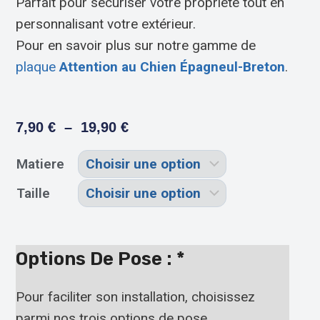
Parfait pour sécuriser votre propriété tout en
personnalisant votre extérieur.
Pour en savoir plus sur notre gamme de
plaque
Attention au Chien Épagneul-Breton
.
7,90
€
–
19,90
€
Matiere
Taille
Options De Pose :
*
Pour faciliter son installation, choisissez
parmi nos trois options de pose.