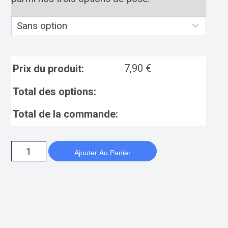
7,90
€
Prix du produit:
Total des options:
Total de la commande:
Ajouter Au Panier