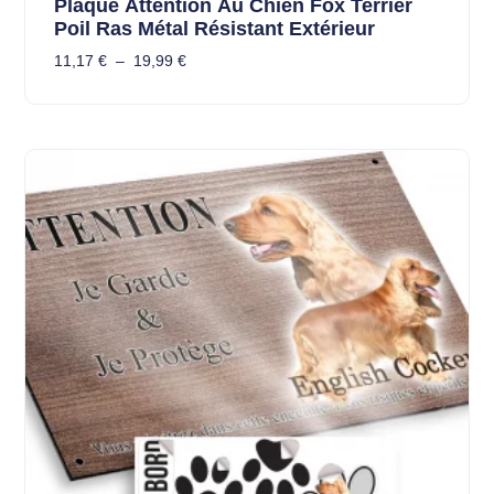
Plaque Attention Au Chien Fox Terrier
Poil Ras Métal Résistant Extérieur
11,17
€
–
19,99
€