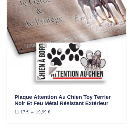
Plaque Attention Au Chien Toy Terrier
Noir Et Feu Métal Résistant Extérieur
11,17
€
–
19,99
€