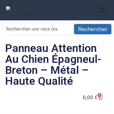
Rechercher
Panneau Attention
Au Chien Épagneul-
Breton – Métal –
Haute Qualité
0
0,00
€