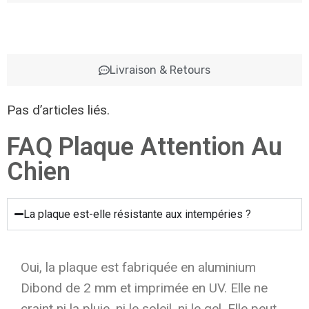
Livraison & Retours
Pas d’articles liés.
FAQ Plaque Attention Au
Chien
La plaque est-elle résistante aux intempéries ?
Oui, la plaque est fabriquée en aluminium
Dibond de 2 mm et imprimée en UV. Elle ne
craint ni la pluie, ni le soleil, ni le gel. Elle peut