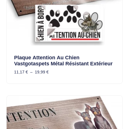
Plaque Attention Au Chien
Vastgotaspets Métal Résistant Extérieur
11,17
€
–
19,99
€