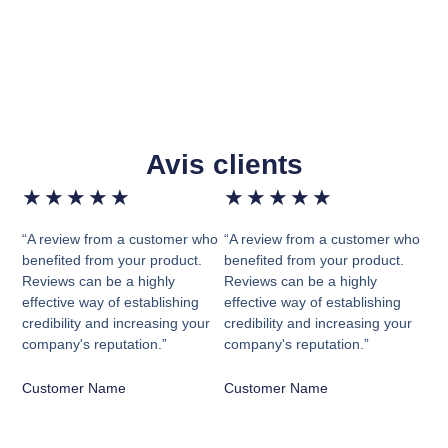
Avis clients
★
★
★
★
★
★
★
★
★
★
“A review from a customer who
“A review from a customer who
benefited from your product.
benefited from your product.
Reviews can be a highly
Reviews can be a highly
effective way of establishing
effective way of establishing
credibility and increasing your
credibility and increasing your
company's reputation.”
company's reputation.”
Customer Name
Customer Name