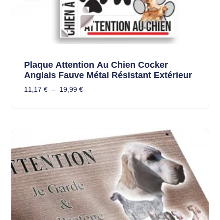
Plaque Attention Au Chien Cocker
Anglais Fauve Métal Résistant Extérieur
11,17
€
–
19,99
€