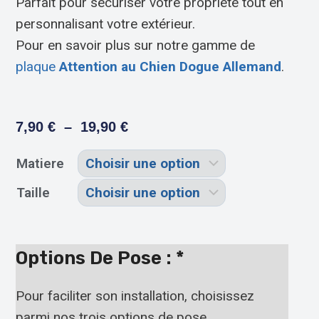
Parfait pour sécuriser votre propriété tout en
personnalisant votre extérieur.
Pour en savoir plus sur notre gamme de
plaque
Attention au Chien Dogue Allemand
.
7,90
€
–
19,90
€
Matiere
Taille
Options De Pose :
*
Pour faciliter son installation, choisissez
parmi nos trois options de pose.