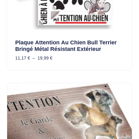
Plaque Attention Au Chien Bull Terrier
Bringé Métal Résistant Extérieur
11,17
€
–
19,99
€