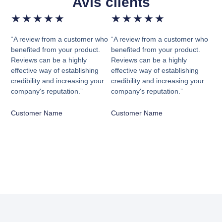
Avis clients
★
★
★
★
★
★
★
★
★
★
“A review from a customer who
“A review from a customer who
benefited from your product.
benefited from your product.
Reviews can be a highly
Reviews can be a highly
effective way of establishing
effective way of establishing
credibility and increasing your
credibility and increasing your
company's reputation.”
company's reputation.”
Customer Name
Customer Name