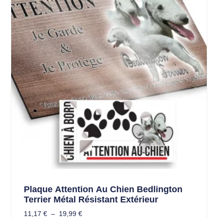
Plaque Attention Au Chien Bedlington
Terrier Métal Résistant Extérieur
11,17
€
–
19,99
€