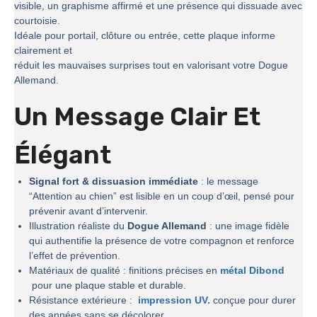
visible, un graphisme affirmé et une présence qui dissuade avec
courtoisie.
Idéale pour portail, clôture ou entrée, cette plaque informe
clairement et
réduit les mauvaises surprises tout en valorisant votre Dogue
Allemand.
Un Message Clair Et
Élégant
Signal fort & dissuasion immédiate
: le message
“Attention au chien” est lisible en un coup d’œil, pensé pour
prévenir avant d’intervenir.
Illustration réaliste du
Dogue Allemand
: une image fidèle
qui authentifie la présence de votre compagnon et renforce
l’effet de prévention.
Matériaux de qualité : finitions précises en
métal Dibond
pour une plaque stable et durable.
Résistance extérieure :
impression UV.
conçue pour durer
des années sans se décolorer.