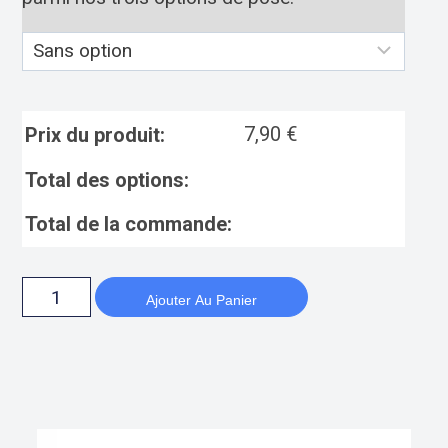
7,90
€
Prix du produit:
Total des options:
Total de la commande:
Ajouter Au Panier