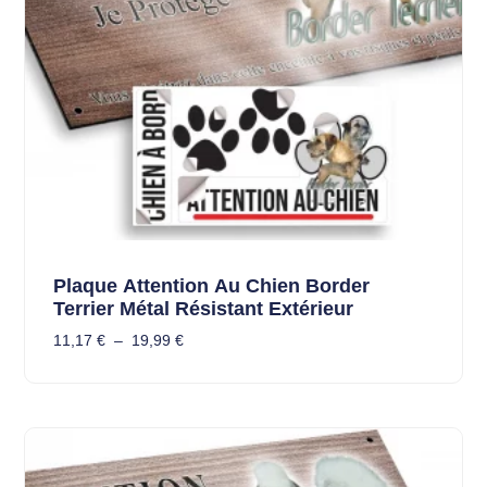
Plaque Attention Au Chien Border
Terrier Métal Résistant Extérieur
11,17
€
–
19,99
€