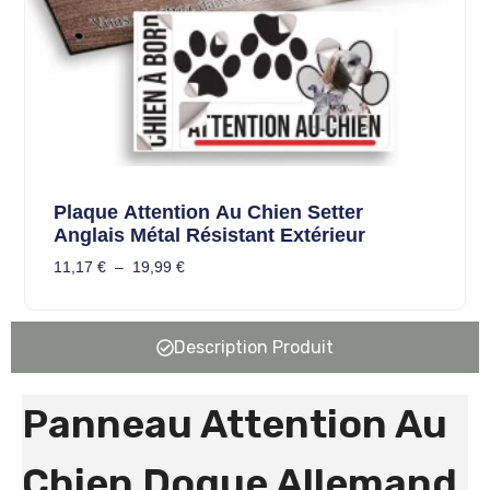
Plaque Attention Au Chien Setter
Anglais Métal Résistant Extérieur
11,17
€
–
19,99
€
Description Produit
Panneau Attention Au
Chien Dogue Allemand