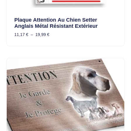
Plaque Attention Au Chien Setter
Anglais Métal Résistant Extérieur
11,17
€
–
19,99
€