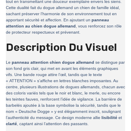
tout en transmettant une douceur exemplaire envers les siens.
Cette dualité fait du dogue allemand un chien de famille idéal,
sachant préserver l’harmonie de son environnement tout en
apportant sécurité et affection. En ajoutant un
panneau
attention au chien dogue allemand
, vous renforcez son rôle
de protecteur respectueux et prévenant.
Description Du Visuel
Le
panneau attention chien dogue allemand
se distingue par
son fond gris clair, qui met en avant les éléments graphiques
vifs. Une bande rouge attire l’œil, tandis que le texte
« ATTENTION » s’affiche en lettres blanches imposantes. Au
centre, plusieurs illustrations de dogues allemands, chacun avec
des coloris variés tels que le noir et blanc, le merle, ou encore
les teintes fauves, renforcent l’idée de vigilance. La barrière de
barbelés ajoutée à la base symbolise la sécurité, tandis que le
nom « Deutsche Dogge » y est élégamment inscrit, soulignant
l’authenticité du message. Ce design moderne allie
lisibilité
et
clarté
, captant ainsi l’attention des passants.