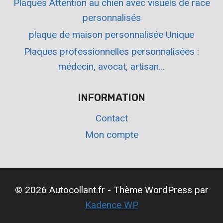
Plaques Attention au chien avec visuels de race
personnalisés
plaque de maison personnalisée Unique
Plaques professionnelles personnalisées :
médecin, avocat, artisan…
INFORMATION
Contact
Mon compte
© 2026 Autocollant.fr - Thème WordPress par
Kadence WP