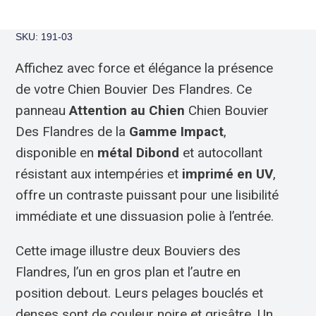
SKU: 191-03
Affichez avec force et élégance la présence
de votre Chien Bouvier Des Flandres. Ce
panneau
Attention au Chien
Chien Bouvier
Des Flandres de la
Gamme Impact
,
disponible en
métal Dibond
et autocollant
résistant aux intempéries et
imprimé en UV
,
offre un contraste puissant pour une lisibilité
immédiate et une dissuasion polie à l’entrée.
Cette image illustre deux Bouviers des
Flandres, l’un en gros plan et l’autre en
position debout. Leurs pelages bouclés et
denses sont de couleur noire et grisâtre. Un