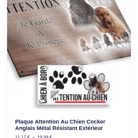
Plaque Attention Au Chien Cocker
Anglais Métal Résistant Extérieur
11,17
€
–
19,99
€