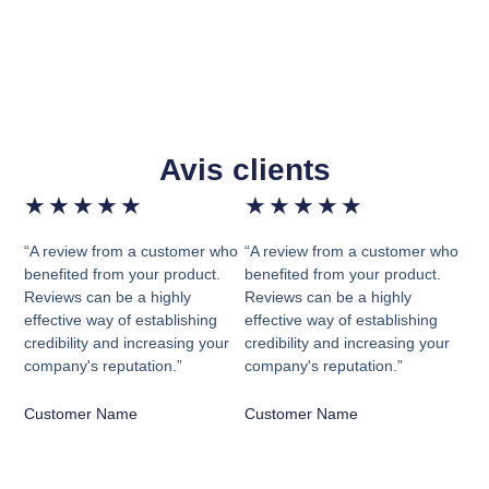
Avis clients
★
★
★
★
★
★
★
★
★
★
“A review from a customer who
“A review from a customer who
benefited from your product.
benefited from your product.
Reviews can be a highly
Reviews can be a highly
effective way of establishing
effective way of establishing
credibility and increasing your
credibility and increasing your
company's reputation.”
company's reputation.”
Customer Name
Customer Name