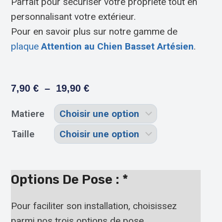
Parfait pour sécuriser votre propriété tout en
personnalisant votre extérieur.
Pour en savoir plus sur notre gamme de
plaque
Attention au Chien Basset Artésien
.
7,90
€
–
19,90
€
Matiere
Taille
Options De Pose :
*
Pour faciliter son installation, choisissez
parmi nos trois options de pose.