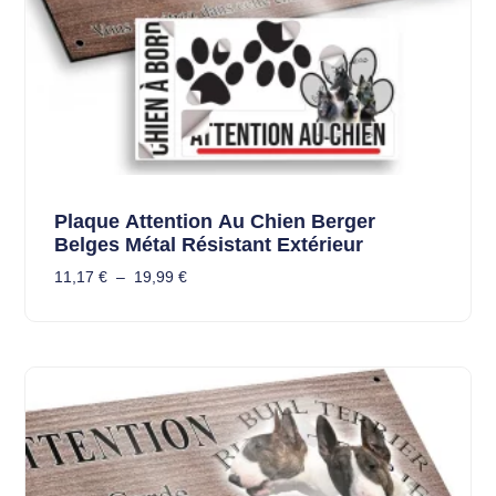
Plaque Attention Au Chien Berger
Belges Métal Résistant Extérieur
11,17
€
–
19,99
€