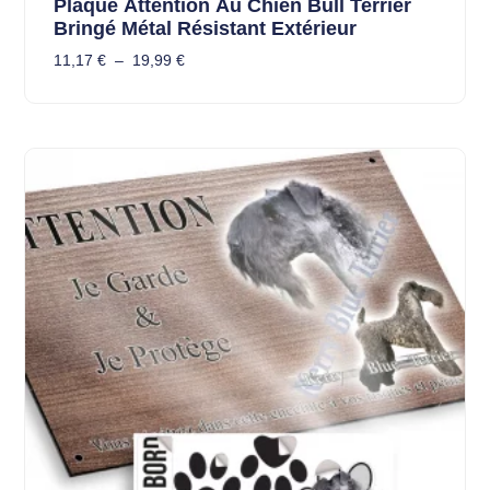
Plaque Attention Au Chien Bull Terrier
Bringé Métal Résistant Extérieur
11,17
€
–
19,99
€