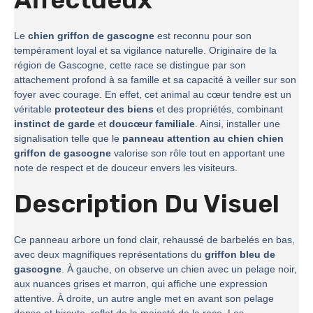
Le
chien griffon de gascogne
est reconnu pour son
tempérament loyal et sa vigilance naturelle. Originaire de la
région de Gascogne, cette race se distingue par son
attachement profond à sa famille et sa capacité à veiller sur son
foyer avec courage. En effet, cet animal au cœur tendre est un
véritable
protecteur des biens
et des propriétés, combinant
instinct de garde
et
doucœur familiale
. Ainsi, installer une
signalisation telle que le
panneau attention au chien chien
griffon de gascogne
valorise son rôle tout en apportant une
note de respect et de douceur envers les visiteurs.
Description Du Visuel
Ce panneau arbore un fond clair, rehaussé de barbelés en bas,
avec deux magnifiques représentations du
griffon bleu de
gascogne
. À gauche, on observe un chien avec un pelage noir,
aux nuances grises et marron, qui affiche une expression
attentive. À droite, un autre angle met en avant son pelage