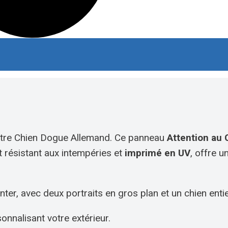
votre Chien Dogue Allemand. Ce panneau
Attention au 
t résistant aux intempéries et
imprimé en UV
, offre u
ter, avec deux portraits en gros plan et un chien ent
onnalisant votre extérieur.