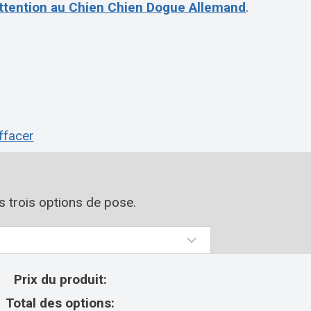
ttention au Chien Chien Dogue Allemand
.
ffacer
os trois options de pose.
Prix du produit:
Total des options: