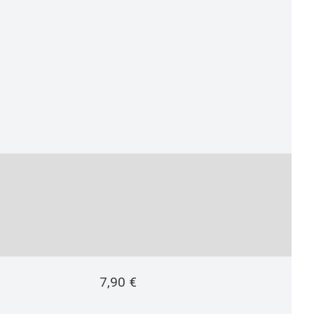
7,90
€