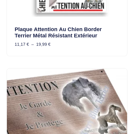
Plaque Attention Au Chien Border
Terrier Métal Résistant Extérieur
11,17
€
–
19,99
€