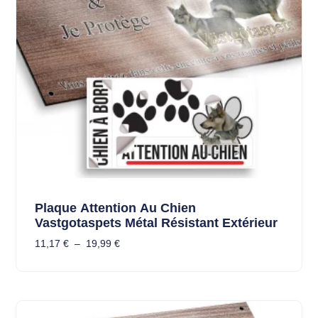
Plaque Attention Au Chien
Vastgotaspets Métal Résistant Extérieur
11,17
€
–
19,99
€