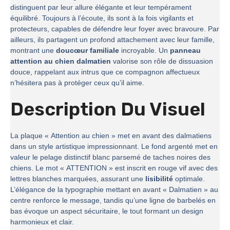
distinguent par leur allure élégante et leur tempérament
équilibré. Toujours à l’écoute, ils sont à la fois vigilants et
protecteurs, capables de défendre leur foyer avec bravoure. Par
ailleurs, ils partagent un profond attachement avec leur famille,
montrant une
doucœur familiale
incroyable. Un
panneau
attention au chien dalmatien
valorise son rôle de dissuasion
douce, rappelant aux intrus que ce compagnon affectueux
n’hésitera pas à protéger ceux qu’il aime.
Description Du Visuel
La plaque « Attention au chien » met en avant des dalmatiens
dans un style artistique impressionnant. Le fond argenté met en
valeur le pelage distinctif blanc parsemé de taches noires des
chiens. Le mot « ATTENTION » est inscrit en rouge vif avec des
lettres blanches marquées, assurant une
lisibilité
optimale.
L’élégance de la typographie mettant en avant « Dalmatien » au
centre renforce le message, tandis qu’une ligne de barbelés en
bas évoque un aspect sécuritaire, le tout formant un design
harmonieux et clair.