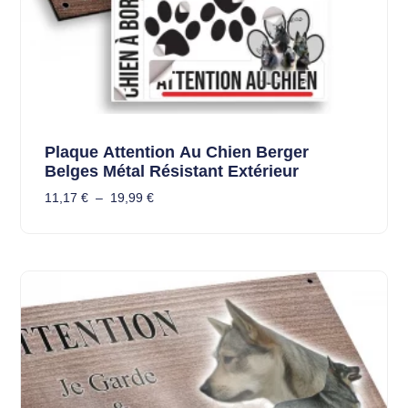
Plaque Attention Au Chien Berger
Belges Métal Résistant Extérieur
11,17
€
–
19,99
€