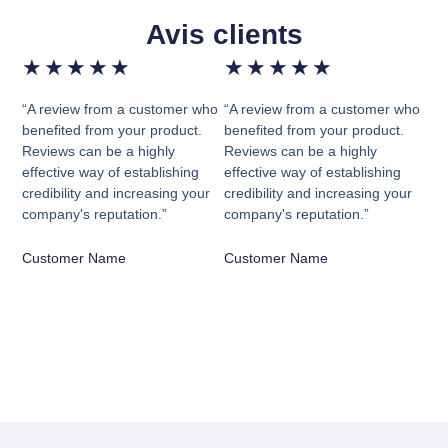
Avis clients
★
★
★
★
★
★
★
★
★
★
“A review from a customer who
“A review from a customer who
benefited from your product.
benefited from your product.
Reviews can be a highly
Reviews can be a highly
effective way of establishing
effective way of establishing
credibility and increasing your
credibility and increasing your
company's reputation.”
company's reputation.”
Customer Name
Customer Name