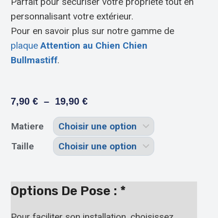
Parfait pour sécuriser votre propriété tout en
personnalisant votre extérieur.
Pour en savoir plus sur notre gamme de
plaque
Attention au Chien Chien
Bullmastiff
.
7,90
€
–
19,90
€
Matiere
Taille
Options De Pose :
*
Pour faciliter son installation, choisissez