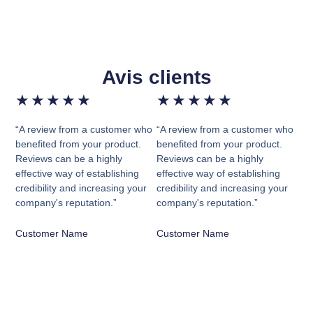
Avis clients
★
★
★
★
★
★
★
★
★
★
“A review from a customer who
“A review from a customer who
benefited from your product.
benefited from your product.
Reviews can be a highly
Reviews can be a highly
effective way of establishing
effective way of establishing
credibility and increasing your
credibility and increasing your
company's reputation.”
company's reputation.”
Customer Name
Customer Name