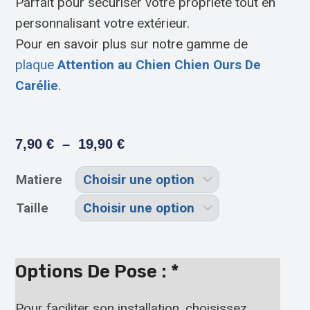
Parfait pour sécuriser votre propriété tout en
personnalisant votre extérieur.
Pour en savoir plus sur notre gamme de
plaque
Attention au Chien Chien Ours De
Carélie
.
7,90
€
–
19,90
€
Matiere
Taille
Options De Pose :
*
Pour faciliter son installation, choisissez