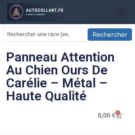
Rechercher
Panneau Attention
Au Chien Ours De
Carélie – Métal –
Haute Qualité
0
0,00
€