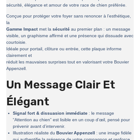
sécurité, élégance et amour de votre race de chien préférée.
Conçue pour protéger votre foyer sans renoncer à l’esthétique,
la
Gamme Impact
met la
sécurité
au premier plan : un message
visible, un graphisme affirmé et une présence qui dissuade avec
courtoisie.
Idéale pour portail, clôture ou entrée, cette plaque informe
clairement et
réduit les mauvaises surprises tout en valorisant votre Bouvier
Appenzell.
Un Message Clair Et
Élégant
Signal fort & dissuasion immédiate
: le message
“Attention au chien” est lisible en un coup d’œil, pensé pour
prévenir avant d’intervenir.
Illustration réaliste du
Bouvier Appenzell
: une image fidèle
qui authentifie la présence de votre compagnon et renforce