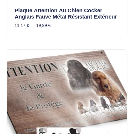
Plaque Attention Au Chien Cocker
Anglais Fauve Métal Résistant Extérieur
11,17
€
–
19,99
€