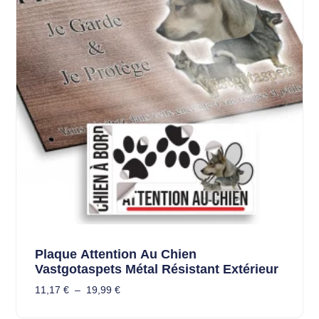
Plaque Attention Au Chien
Vastgotaspets Métal Résistant Extérieur
11,17
€
–
19,99
€