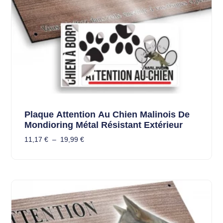
Plaque Attention Au Chien Malinois De
Mondioring Métal Résistant Extérieur
11,17
€
–
19,99
€